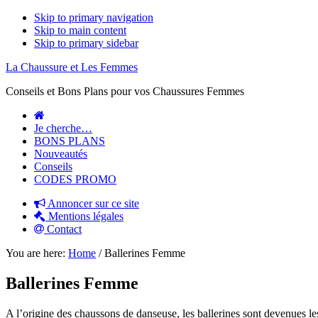
Skip to primary navigation
Skip to main content
Skip to primary sidebar
La Chaussure et Les Femmes
Conseils et Bons Plans pour vos Chaussures Femmes
Je cherche…
BONS PLANS
Nouveautés
Conseils
CODES PROMO
Annoncer sur ce site
Mentions légales
Contact
You are here:
Home
/
Ballerines Femme
Ballerines Femme
A l’origine des chaussons de danseuse, les ballerines sont devenues le