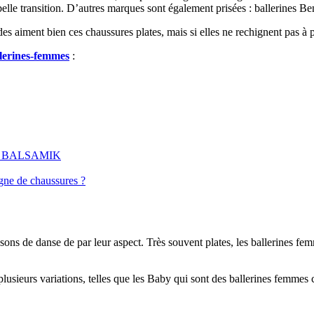
elle transition. D’autres marques sont également prisées : ballerines B
s aiment bien ces chaussures plates, mais si elles ne rechignent pas à p
lerines-femmes
:
 chez BALSAMIK
gne de chaussures ?
ons de danse de par leur aspect. Très souvent plates, les ballerines fem
plusieurs variations, telles que les Baby qui sont des ballerines femme