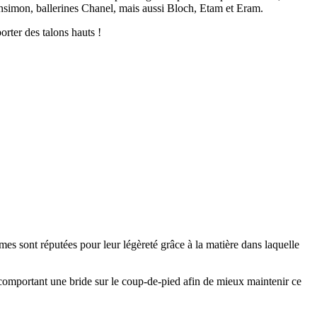
ensimon, ballerines Chanel, mais aussi Bloch, Etam et Eram.
orter des talons hauts !
mes sont réputées pour leur légèreté grâce à la matière dans laquelle
s comportant une bride sur le coup-de-pied afin de mieux maintenir ce