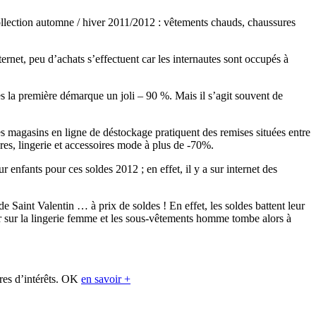
collection automne / hiver 2011/2012 : vêtements chauds, chaussures
rnet, peu d’achats s’effectuent car les internautes sont occupés à
ès la première démarque un joli – 90 %. Mais il s’agit souvent de
s magasins en ligne de déstockage pratiquent des remises situées entre
res, lingerie et accessoires mode à plus de -70%.
enfants pour ces soldes 2012 ; en effet, il y a sur internet des
de Saint Valentin … à prix de soldes ! En effet, les soldes battent leur
er sur la lingerie femme et les sous-vêtements homme tombe alors à
res d’intérêts.
OK
en savoir +