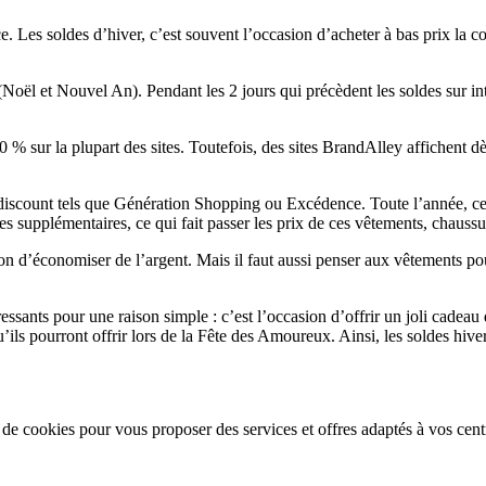
e. Les soldes d’hiver, c’est souvent l’occasion d’acheter à bas prix la 
ël et Nouvel An). Pendant les 2 jours qui précèdent les soldes sur inte
% sur la plupart des sites. Toutefois, des sites BrandAlley affichent d
de discount tels que Génération Shopping ou Excédence. Toute l’année, ce
es supplémentaires, ce qui fait passer les prix de ces vêtements, chaussu
 d’économiser de l’argent. Mais il faut aussi penser aux vêtements pour 
ssants pour une raison simple : c’est l’occasion d’offrir un joli cadeau 
ils pourront offrir lors de la Fête des Amoureux. Ainsi, les soldes hiv
n de cookies pour vous proposer des services et offres adaptés à vos cent