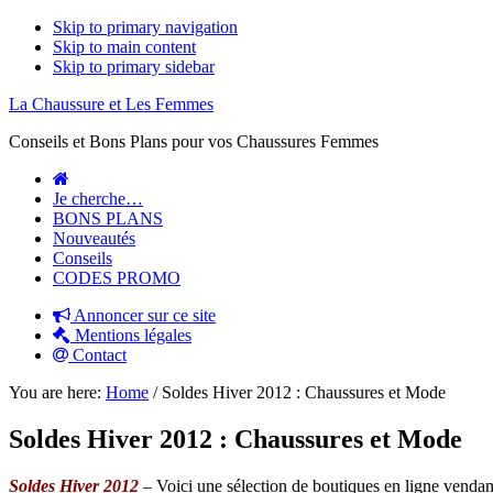
Skip to primary navigation
Skip to main content
Skip to primary sidebar
La Chaussure et Les Femmes
Conseils et Bons Plans pour vos Chaussures Femmes
Je cherche…
BONS PLANS
Nouveautés
Conseils
CODES PROMO
Annoncer sur ce site
Mentions légales
Contact
You are here:
Home
/
Soldes Hiver 2012 : Chaussures et Mode
Soldes Hiver 2012 : Chaussures et Mode
Soldes Hiver 2012
– Voici une sélection de boutiques en ligne vendan