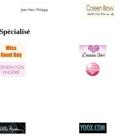
pécialisé