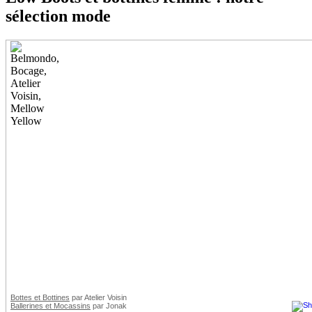
sélection mode
Bottes et Bottines
par Atelier Voisin
Ballerines et Mocassins
par Jonak