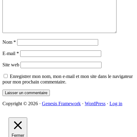
Nom
*
E-mail
*
Site web
Enregistrer mon nom, mon e-mail et mon site dans le navigateur
pour mon prochain commentaire.
Primary
Copyright © 2026 ·
Genesis Framework
·
WordPress
·
Log in
Sidebar
Fermer