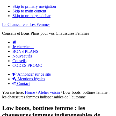
Skip to primary navigation
Skip to main content
Skip to primary sidebar
La Chaussure et Les Femmes
Conseils et Bons Plans pour vos Chaussures Femmes
Je cherche…
BONS PLANS
Nouveautés
Conseils
CODES PROMO
Annoncer sur ce site
Mentions légales
Contact
You are here:
Home
/
Atelier voisin
/
Low boots, bottines femme :
les chaussures femmes indispensables de l’automne
Low boots, bottines femme : les
chaussures femmes indispensables de