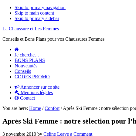
Skip to primary navigation
Skip to main content
Skip to primary sidebar
La Chaussure et Les Femmes
Conseils et Bons Plans pour vos Chaussures Femmes
Je cherche…
BONS PLANS
Nouveautés
Conseils
CODES PROMO
Annoncer sur ce site
Mentions légales
Contact
You are here:
Home
/
Confort
/
Après Ski Femme : notre sélection pou
Après Ski Femme : notre sélection pour l’
3 novembre 2010
by
Celine
Leave a Comment