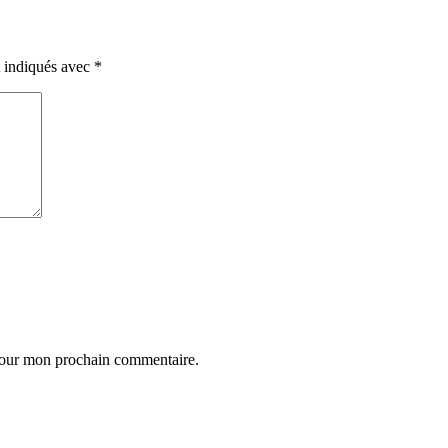
t indiqués avec
*
 pour mon prochain commentaire.