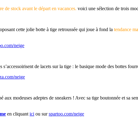
ure de stock avant le départ en vacances.
voici une sélection de trois mo
osant cette jolie botte à tige retroussée qui joue à fond la
tendance mai
oo.com/neige
s’accessoirisent de lacets sur la tige : le basique mode des bottes fourr
za.com/neige
pé aux modeuses adeptes de sneakers ! Avec sa tige boutonnée et sa sem
mme
en cliquant
ici
ou sur
spartoo.com/neige