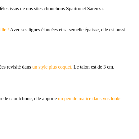
dèles issus de nos sites chouchous Spartoo et Sarenza.
lle !
Avec ses lignes élancées et sa semelle épaisse, elle est aussi
ées revisité dans
un style plus coquet.
Le talon est de 3 cm.
elle caoutchouc, elle apporte
un peu de malice dans vos looks