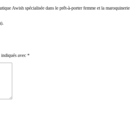
tique Awish spécialisée dans le prêt-à-porter femme et la maroquinerie.
).
t indiqués avec
*