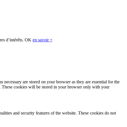
res d’intérêts.
OK
en savoir +
s necessary are stored on your browser as they are essential for the
e. These cookies will be stored in your browser only with your
nalities and security features of the website. These cookies do not