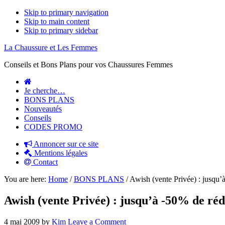
Skip to primary navigation
Skip to main content
Skip to primary sidebar
La Chaussure et Les Femmes
Conseils et Bons Plans pour vos Chaussures Femmes
Je cherche…
BONS PLANS
Nouveautés
Conseils
CODES PROMO
Annoncer sur ce site
Mentions légales
Contact
You are here:
Home
/
BONS PLANS
/
Awish (vente Privée) : jusqu’à
Awish (vente Privée) : jusqu’à -50% de réd
4 mai 2009
by
Kim
Leave a Comment