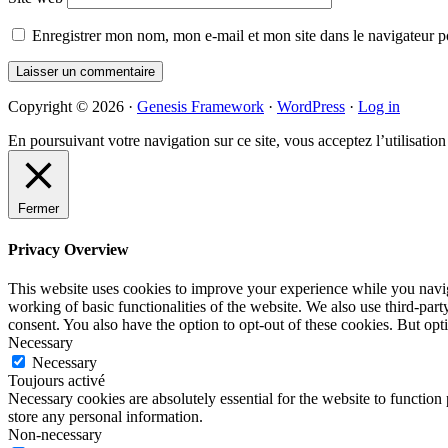
Enregistrer mon nom, mon e-mail et mon site dans le navigateur
Primary
Copyright © 2026 ·
Genesis Framework
·
WordPress
·
Log in
Sidebar
En poursuivant votre navigation sur ce site, vous acceptez l’utilisatio
Fermer
Privacy Overview
This website uses cookies to improve your experience while you navigat
working of basic functionalities of the website. We also use third-pa
consent. You also have the option to opt-out of these cookies. But op
Necessary
Necessary
Toujours activé
Necessary cookies are absolutely essential for the website to function 
store any personal information.
Non-necessary