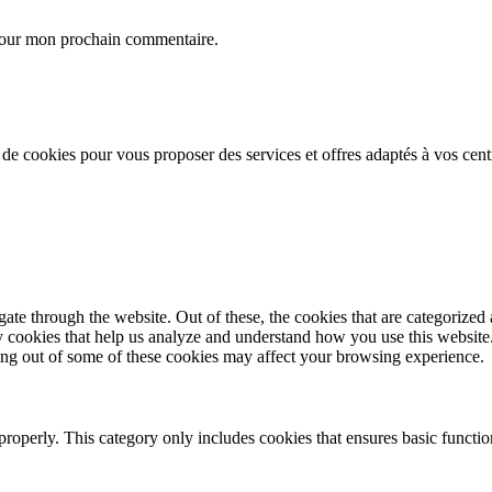
 pour mon prochain commentaire.
n de cookies pour vous proposer des services et offres adaptés à vos cent
e through the website. Out of these, the cookies that are categorized a
rty cookies that help us analyze and understand how you use this websit
ting out of some of these cookies may affect your browsing experience.
properly. This category only includes cookies that ensures basic functio