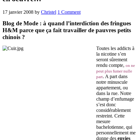
17 janvier 2008
by
Christel
1 Comment
Blog de Mode : à quand l’interdiction des fringues
H&M parce que ça fait travailler de pauvres petits
chinois ?
Toutes les addicts à
la nicotine s’en
seront sûrement
rendu compte,
on ne
peut plus fumer nulle
. A part dans
part
notre minuscule
appartement, ou
dans la rue. Notre
champ d’enfumage
s’est donc
considérablement
restreint. Cette
mesure
bachelotienne, qui
personnellement me
donne des
envies