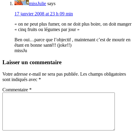
missJulie
says
17 janvier 2008 at 23 h 09 min
« on ne peut plus fumer, on ne doit plus boire, on doit manger
« cinq fruits ou légumes par jour »
Ben oui…parce que l’objectif , maintenant c’est de mourir en
étant en bonne santé!! (joke!!)
missJu
Laisser un commentaire
Votre adresse e-mail ne sera pas publiée.
Les champs obligatoires
sont indiqués avec
*
Commentaire
*