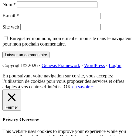
Nom
*
E-mail
*
Site web
Enregistrer mon nom, mon e-mail et mon site dans le navigateur
pour mon prochain commentaire.
Primary
Copyright © 2026 ·
Genesis Framework
·
WordPress
·
Log in
Sidebar
En poursuivant votre navigation sur ce site, vous acceptez
l’utilisation de cookies pour vous proposer des services et offres
adaptés à vos centres d’intérêts.
OK
en savoir +
Fermer
Privacy Overview
This website uses cookies to improve your experience while you