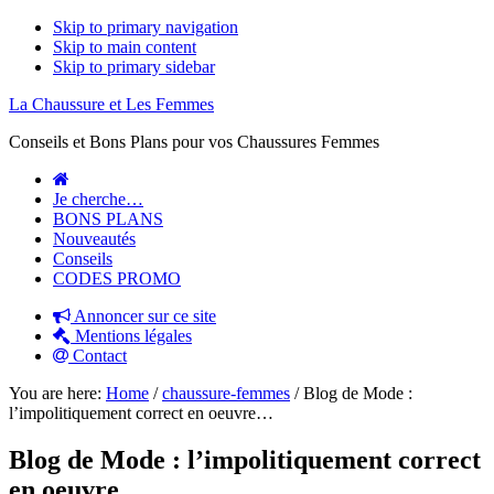
Skip to primary navigation
Skip to main content
Skip to primary sidebar
La Chaussure et Les Femmes
Conseils et Bons Plans pour vos Chaussures Femmes
Je cherche…
BONS PLANS
Nouveautés
Conseils
CODES PROMO
Annoncer sur ce site
Mentions légales
Contact
You are here:
Home
/
chaussure-femmes
/
Blog de Mode :
l’impolitiquement correct en oeuvre…
Blog de Mode : l’impolitiquement correct
en oeuvre…