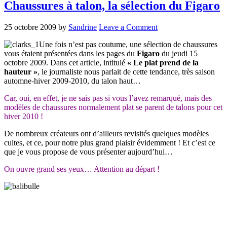
Chaussures à talon, la sélection du Figaro
25 octobre 2009
by
Sandrine
Leave a Comment
Une fois n’est pas coutume, une sélection de chaussures
vous étaient présentées dans les pages du
Figaro
du jeudi 15
octobre 2009. Dans cet article, intitulé
« Le plat prend de la
hauteur »
, le journaliste nous parlait de cette tendance, très saison
automne-hiver 2009-2010, du talon haut…
Car, oui, en effet, je ne sais pas si vous l’avez remarqué, mais des
modèles de chaussures normalement plat se parent de talons pour cet
hiver 2010 !
De nombreux créateurs ont d’ailleurs revisités quelques modèles
cultes, et ce, pour notre plus grand plaisir évidemment ! Et c’est ce
que je vous propose de vous présenter aujourd’hui…
On ouvre grand ses yeux… Attention au départ !