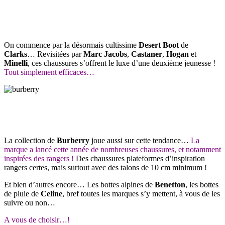
On commence par la désormais cultissime
Desert Boot
de
Clarks
… Revisitées par
Marc Jacobs
,
Castaner
,
Hogan
et
Minelli
, ces chaussures s’offrent le luxe d’une deuxième jeunesse !
Tout simplement efficaces…
La collection de
Burberry
joue aussi sur cette tendance…
La
marque a lancé cette année de nombreuses chaussures, et notamment
inspirées des rangers !
Des chaussures plateformes d’inspiration
rangers certes, mais surtout avec des talons de 10 cm minimum !
Et bien d’autres encore… Les bottes alpines de
Benetton
, les bottes
de pluie de
Celine
, bref toutes les marques s’y mettent, à vous de les
suivre ou non…
A vous de choisir…!