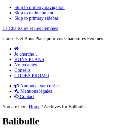
Skip to primary navigation
Skip to main content
Skip to primary sidebar
La Chaussure et Les Femmes
Conseils et Bons Plans pour vos Chaussures Femmes
Je cherche…
BONS PLANS
Nouveautés
Conseils
CODES PROMO
Annoncer sur ce site
Mentions légales
Contact
You are here:
Home
/
Archives for Balibulle
Balibulle