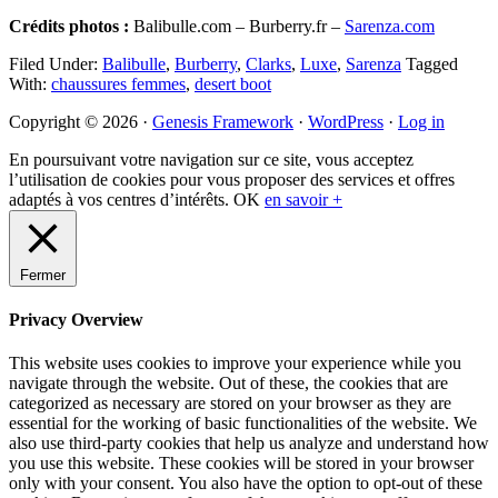
Crédits photos :
Balibulle.com – Burberry.fr –
Sarenza.com
Filed Under:
Balibulle
,
Burberry
,
Clarks
,
Luxe
,
Sarenza
Tagged
With:
chaussures femmes
,
desert boot
Primary
Copyright © 2026 ·
Genesis Framework
·
WordPress
·
Log in
Sidebar
En poursuivant votre navigation sur ce site, vous acceptez
l’utilisation de cookies pour vous proposer des services et offres
adaptés à vos centres d’intérêts.
OK
en savoir +
Fermer
Privacy Overview
This website uses cookies to improve your experience while you
navigate through the website. Out of these, the cookies that are
categorized as necessary are stored on your browser as they are
essential for the working of basic functionalities of the website. We
also use third-party cookies that help us analyze and understand how
you use this website. These cookies will be stored in your browser
only with your consent. You also have the option to opt-out of these