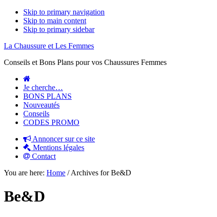
Skip to primary navigation
Skip to main content
Skip to primary sidebar
La Chaussure et Les Femmes
Conseils et Bons Plans pour vos Chaussures Femmes
Je cherche…
BONS PLANS
Nouveautés
Conseils
CODES PROMO
Annoncer sur ce site
Mentions légales
Contact
You are here:
Home
/
Archives for Be&D
Be&D