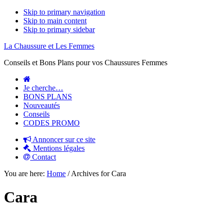
Skip to primary navigation
Skip to main content
Skip to primary sidebar
La Chaussure et Les Femmes
Conseils et Bons Plans pour vos Chaussures Femmes
Je cherche…
BONS PLANS
Nouveautés
Conseils
CODES PROMO
Annoncer sur ce site
Mentions légales
Contact
You are here:
Home
/
Archives for Cara
Cara