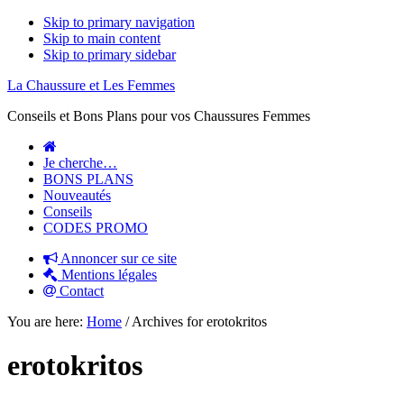
Skip to primary navigation
Skip to main content
Skip to primary sidebar
La Chaussure et Les Femmes
Conseils et Bons Plans pour vos Chaussures Femmes
Je cherche…
BONS PLANS
Nouveautés
Conseils
CODES PROMO
Annoncer sur ce site
Mentions légales
Contact
You are here:
Home
/
Archives for erotokritos
erotokritos