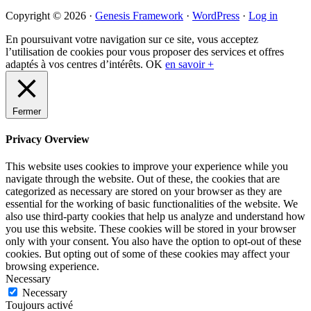
Primary
Copyright © 2026 ·
Genesis Framework
·
WordPress
·
Log in
Sidebar
En poursuivant votre navigation sur ce site, vous acceptez
l’utilisation de cookies pour vous proposer des services et offres
adaptés à vos centres d’intérêts.
OK
en savoir +
Fermer
Privacy Overview
This website uses cookies to improve your experience while you
navigate through the website. Out of these, the cookies that are
categorized as necessary are stored on your browser as they are
essential for the working of basic functionalities of the website. We
also use third-party cookies that help us analyze and understand how
you use this website. These cookies will be stored in your browser
only with your consent. You also have the option to opt-out of these
cookies. But opting out of some of these cookies may affect your
browsing experience.
Necessary
Necessary
Toujours activé