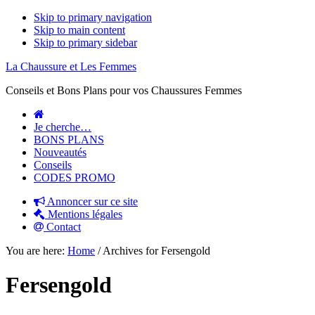
Skip to primary navigation
Skip to main content
Skip to primary sidebar
La Chaussure et Les Femmes
Conseils et Bons Plans pour vos Chaussures Femmes
Je cherche…
BONS PLANS
Nouveautés
Conseils
CODES PROMO
Annoncer sur ce site
Mentions légales
Contact
You are here:
Home
/
Archives for Fersengold
Fersengold