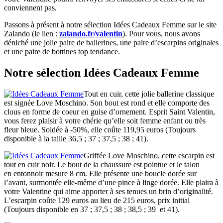
conviennent pas.
Passons à présent à notre sélection Idées Cadeaux Femme sur le site
Zalando (le lien :
zalando.fr/valentin
). Pour vous, nous avons
déniché une jolie paire de ballerines, une paire d’escarpins originales
et une paire de bottines top tendance.
Notre sélection Idées Cadeaux Femme
Tout en cuir, cette jolie ballerine classique
est signée Love Moschino. Son bout est rond et elle comporte des
clous en forme de coeur en guise d’ornement. Esprit Saint Valentin,
vous ferez plaisir à votre chérie qu’elle soit femme enfant ou très
fleur bleue. Soldée à -50%, elle coûte 119,95 euros (Toujours
disponible à la taille 36,5 ; 37 ; 37,5 ; 38 ; 41).
Griffée Love Moschino, cette escarpin est
tout en cuir noir. Le bout de la chaussure est pointue et le talon
en entonnoir mesure 8 cm. Elle présente une boucle dorée sur
l’avant, surmontée elle-même d’une pince à linge dorée. Elle plaira à
votre Valentine qui aime apporter à ses tenues un brin d’originalité.
L’escarpin coûte 129 euros au lieu de 215 euros, prix initial
(Toujours disponible en 37 ; 37,5 ; 38 ; 38,5 ; 39 et 41).