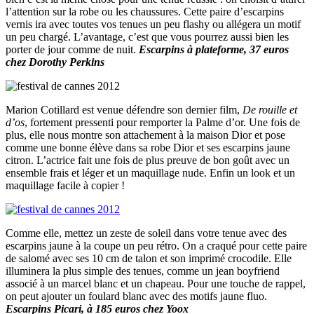
l’attention sur la robe ou les chaussures. Cette paire d’escarpins
vernis ira avec toutes vos tenues un peu flashy ou allégera un motif
un peu chargé. L’avantage, c’est que vous pourrez aussi bien les
porter de jour comme de nuit.
Escarpins à plateforme, 37 euros
chez Dorothy Perkins
Marion Cotillard est venue défendre son dernier film,
De rouille et
d’os
, fortement pressenti pour remporter la Palme d’or. Une fois de
plus, elle nous montre son attachement à la maison Dior et pose
comme une bonne élève dans sa robe Dior et ses escarpins jaune
citron. L’actrice fait une fois de plus preuve de bon goût avec un
ensemble frais et léger et un maquillage nude. Enfin un look et un
maquillage facile à copier !
Comme elle, mettez un zeste de soleil dans votre tenue avec des
escarpins jaune à la coupe un peu rétro. On a craqué pour cette paire
de salomé avec ses 10 cm de talon et son imprimé crocodile. Elle
illuminera la plus simple des tenues, comme un jean boyfriend
associé à un marcel blanc et un chapeau. Pour une touche de rappel,
on peut ajouter un foulard blanc avec des motifs jaune fluo.
Escarpins Picari, à 185 euros chez Yoox