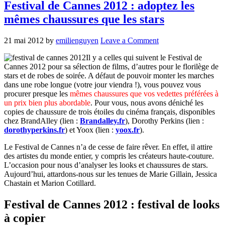
Festival de Cannes 2012 : adoptez les
mêmes chaussures que les stars
21 mai 2012
by
emilienguyen
Leave a Comment
Il y a celles qui suivent le Festival de
Cannes 2012 pour sa sélection de films, d’autres pour le florilège de
stars et de robes de soirée. A défaut de pouvoir monter les marches
dans une robe longue (votre jour viendra !), vous pouvez vous
procurer presque les
mêmes chaussures que vos vedettes préférées à
un prix bien plus abordable
. Pour vous, nous avons déniché les
copies de chaussure de trois étoiles du cinéma français, disponibles
chez BrandAlley (lien :
Brandalley.fr
), Dorothy Perkins (lien :
dorothyperkins.fr
) et Yoox (lien :
yoox.fr
).
Le Festival de Cannes n’a de cesse de faire rêver. En effet, il attire
des artistes du monde entier, y compris les créateurs haute-couture.
L’occasion pour nous d’analyser les looks et chaussures de stars.
Aujourd’hui, attardons-nous sur les tenues de Marie Gillain, Jessica
Chastain et Marion Cotillard.
Festival de Cannes 2012 : festival de looks
à copier