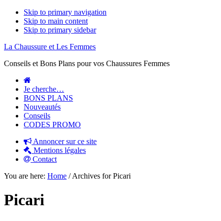
Skip to primary navigation
Skip to main content
Skip to primary sidebar
La Chaussure et Les Femmes
Conseils et Bons Plans pour vos Chaussures Femmes
Je cherche…
BONS PLANS
Nouveautés
Conseils
CODES PROMO
Annoncer sur ce site
Mentions légales
Contact
You are here:
Home
/
Archives for Picari
Picari