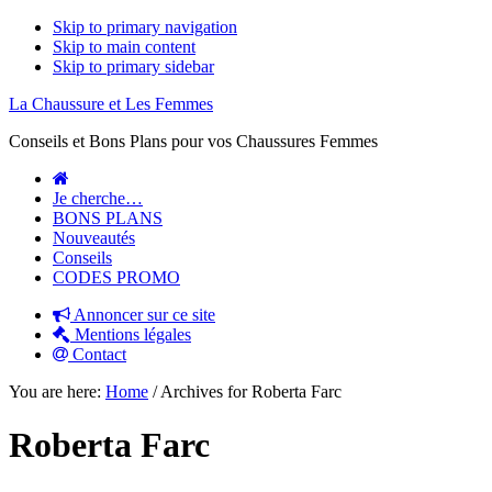
Skip to primary navigation
Skip to main content
Skip to primary sidebar
La Chaussure et Les Femmes
Conseils et Bons Plans pour vos Chaussures Femmes
Je cherche…
BONS PLANS
Nouveautés
Conseils
CODES PROMO
Annoncer sur ce site
Mentions légales
Contact
You are here:
Home
/
Archives for Roberta Farc
Roberta Farc