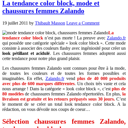
La tendance color block, mode et
chaussures femmes Zalando
19 juillet 2011
by
Thibault Masson
Leave a Comment
La
tendance color block
n’est pas morte ! La preuve avec
Zalando.fr
qui possède une catégorie spéciale « look color block ». Cette mode
consiste à associer des couleurs flashy avec ingéniosité pour créer un
look pétillant et acidulé
. Les chaussures femmes adoptent aussi
cette tendance pour notre plus grand plaisir.
Les chaussures femmes Zalando sont connues pour être à la mode,
de toutes les couleurs et de toutes les formes possibles et
imaginables. En effet,
Zalando.fr
vend
plus de 40 000 produits
avec plus de 600 marques différentes
. Un choix très vaste et cela
nous arrange ! Dans la catégorie « look color block », c’est
plus de
80 modèles
de chaussures femmes Zalando répertoriées. En plus,
la
livraison est gratuite et les retours prépayés sous 30 jours.
C’est
le moment de se créer un total look tendance color block. A la
rédaction, on vous dévoile nos coups de coeur…
Sélection chaussures femmes Zalando,