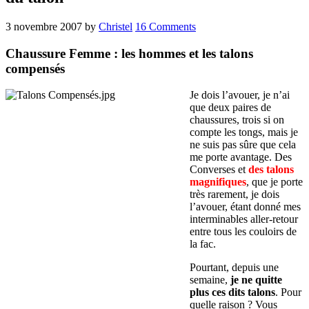
3 novembre 2007
by
Christel
16 Comments
Chaussure Femme : les hommes et les talons
compensés
Je dois l’avouer,
je n’ai
que deux paires de
chaussures
, trois si on
compte les tongs, mais je
ne suis pas sûre que cela
me porte avantage. Des
Converses et
des talons
magnifiques
, que je porte
très rarement, je dois
l’avouer, étant donné mes
interminables aller-retour
entre tous les couloirs de
la fac.
Pourtant, depuis une
semaine,
je ne quitte
plus ces dits talons
. Pour
quelle raison ? Vous