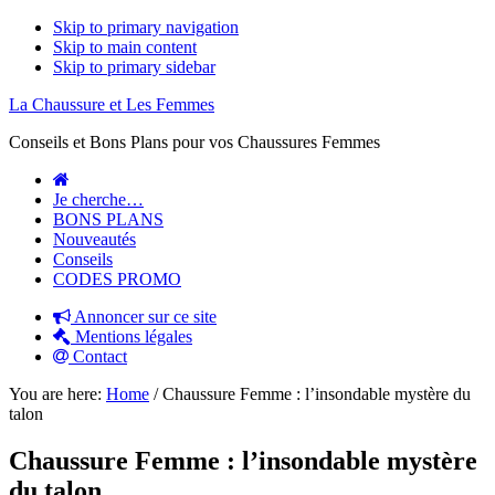
Skip to primary navigation
Skip to main content
Skip to primary sidebar
La Chaussure et Les Femmes
Conseils et Bons Plans pour vos Chaussures Femmes
Je cherche…
BONS PLANS
Nouveautés
Conseils
CODES PROMO
Annoncer sur ce site
Mentions légales
Contact
You are here:
Home
/
Chaussure Femme : l’insondable mystère du
talon
Chaussure Femme : l’insondable mystère
du talon