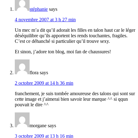
stéphanie
says
4 novembre 2007 at 3 h 27 min
Un mec m’a dit qu’il adorait les filles en talon haut car le léger
déséquilibre qu’ils apportent les rends touchantes, fragiles.
C’est ce déhanché si particulier qu’il trouve sexy.
Et sinon, j’adore ton blog, moi fan de chaussures!
flora
says
2 octobre 2009 at 14 h 36 min
franchement, je suis tombée amoureuse des talons qui sont sur
cette image et j’aimerai bien savoir leur marque ^^ si qqun
pouvait le dire ^^
morgane
says
3 octobre 2009 at 13 h 16 min