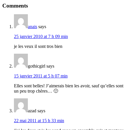
Reader
Comments
Interactions
anais
says
25 janvier 2010 at 7 h 09 min
je les veux il sont tros bien
gothicgirl
says
15 janvier 2011 at 5 h 07 min
Elles sont belles! J’aimerais bien les avoir, sauf qu’elles sont
un peu trop chères… 🙂
azad
says
22 mai 2011 at 15 h 33 min