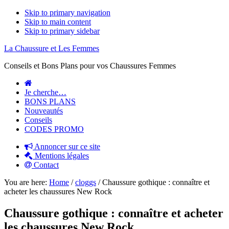
Skip to primary navigation
Skip to main content
Skip to primary sidebar
La Chaussure et Les Femmes
Conseils et Bons Plans pour vos Chaussures Femmes
Je cherche…
BONS PLANS
Nouveautés
Conseils
CODES PROMO
Annoncer sur ce site
Mentions légales
Contact
You are here:
Home
/
cloggs
/
Chaussure gothique : connaître et
acheter les chaussures New Rock
Chaussure gothique : connaître et acheter
les chaussures New Rock