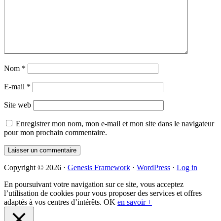
Nom
*
E-mail
*
Site web
Enregistrer mon nom, mon e-mail et mon site dans le navigateur
pour mon prochain commentaire.
Primary
Copyright © 2026 ·
Genesis Framework
·
WordPress
·
Log in
Sidebar
En poursuivant votre navigation sur ce site, vous acceptez
l’utilisation de cookies pour vous proposer des services et offres
adaptés à vos centres d’intérêts.
OK
en savoir +