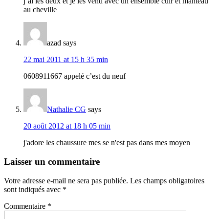
j’ai les deux et je les vend avec un ensemble cuir et manteau
au cheville
azad
says
22 mai 2011 at 15 h 35 min
0608911667 appelé c’est du neuf
Nathalie CG
says
20 août 2012 at 18 h 05 min
j'adore les chaussure mes se n'est pas dans mes moyen
Laisser un commentaire
Votre adresse e-mail ne sera pas publiée.
Les champs obligatoires
sont indiqués avec
*
Commentaire
*