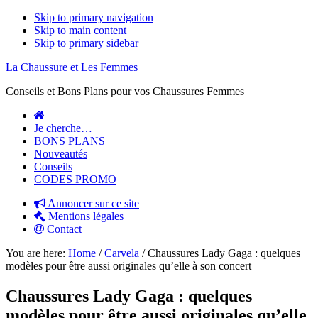
Skip to primary navigation
Skip to main content
Skip to primary sidebar
La Chaussure et Les Femmes
Conseils et Bons Plans pour vos Chaussures Femmes
Je cherche…
BONS PLANS
Nouveautés
Conseils
CODES PROMO
Annoncer sur ce site
Mentions légales
Contact
You are here:
Home
/
Carvela
/
Chaussures Lady Gaga : quelques
modèles pour être aussi originales qu’elle à son concert
Chaussures Lady Gaga : quelques
modèles pour être aussi originales qu’elle