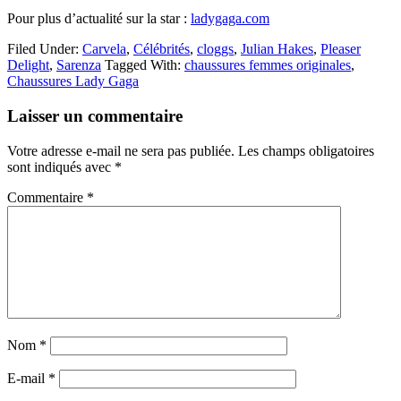
Pour plus d’actualité sur la star :
ladygaga.com
Filed Under:
Carvela
,
Célébrités
,
cloggs
,
Julian Hakes
,
Pleaser
Delight
,
Sarenza
Tagged With:
chaussures femmes originales
,
Chaussures Lady Gaga
Reader
Laisser un commentaire
Interactions
Votre adresse e-mail ne sera pas publiée.
Les champs obligatoires
sont indiqués avec
*
Commentaire
*
Nom
*
E-mail
*