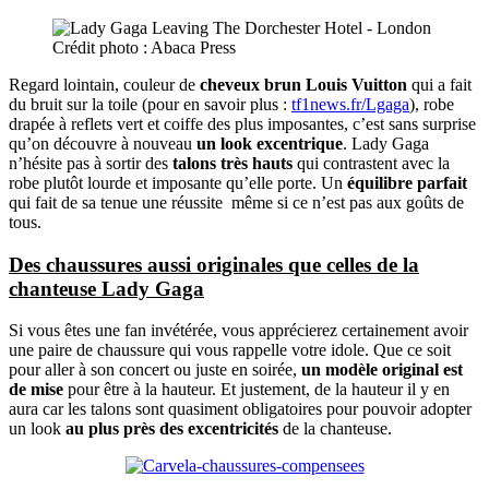
Crédit photo : Abaca Press
Regard lointain, couleur de
cheveux brun Louis Vuitton
qui a fait
du bruit sur la toile (pour en savoir plus :
tf1news.fr/Lgaga
), robe
drapée à reflets vert et coiffe des plus imposantes, c’est sans surprise
qu’on découvre à nouveau
un look excentrique
. Lady Gaga
n’hésite pas à sortir des
talons très hauts
qui contrastent avec la
robe plutôt lourde et imposante qu’elle porte. Un
équilibre parfait
qui fait de sa tenue une réussite même si ce n’est pas aux goûts de
tous.
Des chaussures aussi originales que celles de la
chanteuse Lady Gaga
Si vous êtes une fan invétérée, vous apprécierez certainement avoir
une paire de chaussure qui vous rappelle votre idole. Que ce soit
pour aller à son concert ou juste en soirée,
un modèle original est
de mise
pour être à la hauteur. Et justement, de la hauteur il y en
aura car les talons sont quasiment obligatoires pour pouvoir adopter
un look
au plus près des excentricités
de la chanteuse.