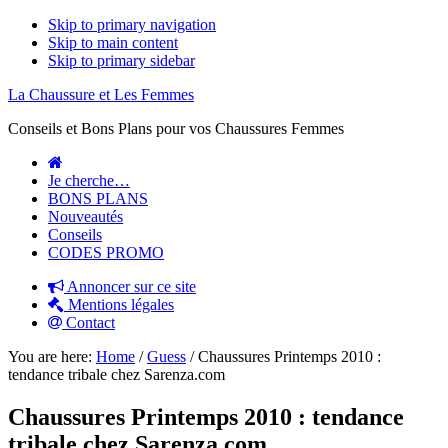
Skip to primary navigation
Skip to main content
Skip to primary sidebar
La Chaussure et Les Femmes
Conseils et Bons Plans pour vos Chaussures Femmes
Je cherche…
BONS PLANS
Nouveautés
Conseils
CODES PROMO
Annoncer sur ce site
Mentions légales
Contact
You are here:
Home
/
Guess
/
Chaussures Printemps 2010 :
tendance tribale chez Sarenza.com
Chaussures Printemps 2010 : tendance
tribale chez Sarenza.com