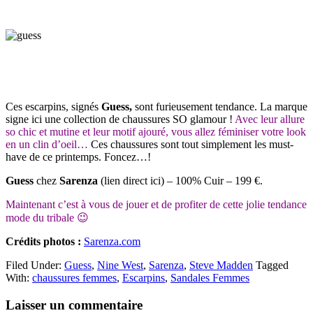
Ces escarpins,
signés
Guess
,
sont furieusement tendance. La marque
signe ici une collection de chaussures SO glamour !
Avec leur allure
so chic et mutine et leur motif ajouré, vous allez féminiser votre look
en un clin d’oeil…
Ces chaussures sont tout simplement les must-
have de ce printemps. Foncez…!
Guess
chez
Sarenza
(lien direct ici) – 100% Cuir – 199 €.
Maintenant c’est à vous de jouer et de profiter de cette jolie tendance
mode du tribale 😉
Crédits photos :
Sarenza.com
Filed Under:
Guess
,
Nine West
,
Sarenza
,
Steve Madden
Tagged
With:
chaussures femmes
,
Escarpins
,
Sandales Femmes
Reader
Laisser un commentaire