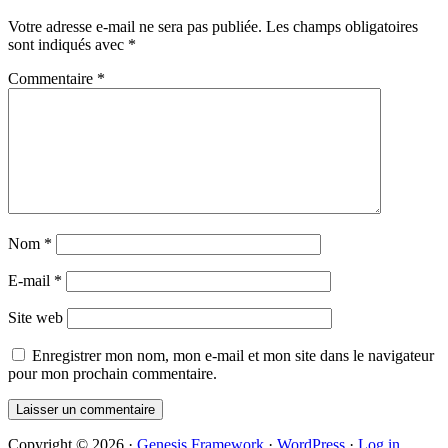
Interactions
Votre adresse e-mail ne sera pas publiée.
Les champs obligatoires
sont indiqués avec
*
Commentaire
*
Nom
*
E-mail
*
Site web
Enregistrer mon nom, mon e-mail et mon site dans le navigateur
pour mon prochain commentaire.
Copyright © 2026 ·
Genesis Framework
·
WordPress
·
Log in