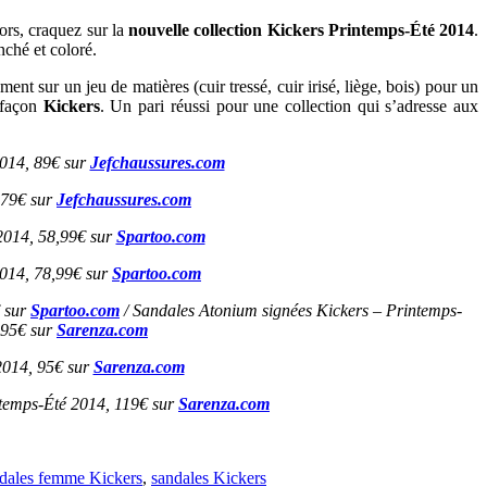
ors, craquez sur la
nouvelle collection Kickers Printemps-Été 2014
.
nché et coloré.
t sur un jeu de matières (cuir tressé, cuir irisé, liège, bois) pour un
e façon
Kickers
. Un pari réussi pour une collection qui s’adresse aux
2014, 89€ sur
Jefchaussures.com
 79€ sur
Jefchaussures.com
014, 58,99€ sur
Spartoo.com
014, 78,99€ sur
Spartoo.com
€ sur
Spartoo.com
/ Sandales Atonium
signées Kickers – Printemps-
 95€ sur
Sarenza.com
2014, 95€ sur
Sarenza.com
temps-Été 2014, 119€ sur
Sarenza.com
dales femme Kickers
,
sandales Kickers