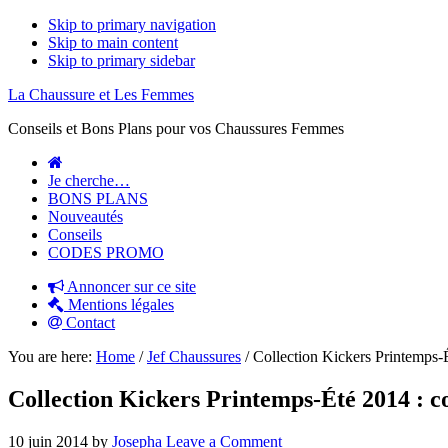
Skip to primary navigation
Skip to main content
Skip to primary sidebar
La Chaussure et Les Femmes
Conseils et Bons Plans pour vos Chaussures Femmes
Je cherche…
BONS PLANS
Nouveautés
Conseils
CODES PROMO
Annoncer sur ce site
Mentions légales
Contact
You are here:
Home
/
Jef Chaussures
/
Collection Kickers Printemps-Ét
Collection Kickers Printemps-Été 2014 : con
10 juin 2014
by
Josepha
Leave a Comment