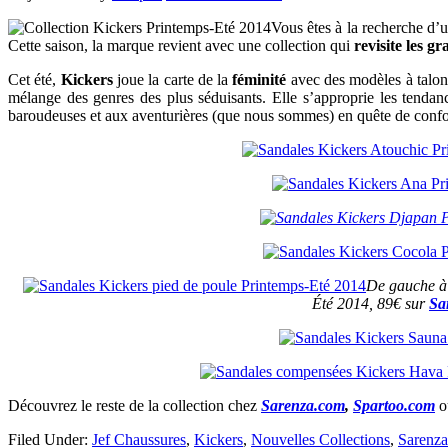
Vous êtes à la recherche d’u
Cette saison, la marque revient avec une collection qui
revisite les g
Cet été,
Kickers
joue la carte de la
féminité
avec des modèles à talons
mélange des genres des plus séduisants. Elle s’approprie les tendanc
baroudeuses et aux aventurières (que nous sommes) en quête de confo
De gauche à 
Été 2014, 89€ sur
Sa
Découvrez le reste de la collection chez
Sarenza.com
,
Spartoo.com
Filed Under:
Jef Chaussures
,
Kickers
,
Nouvelles Collections
,
Sarenza