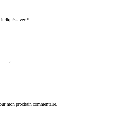
t indiqués avec
*
 pour mon prochain commentaire.