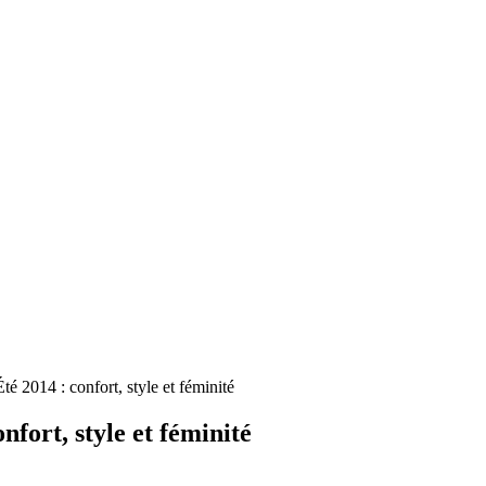
é 2014 : confort, style et féminité
fort, style et féminité