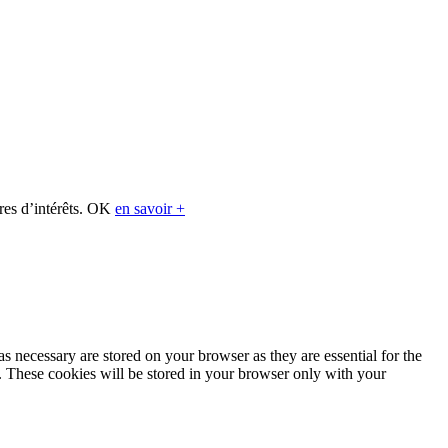
res d’intérêts.
OK
en savoir +
s necessary are stored on your browser as they are essential for the
e. These cookies will be stored in your browser only with your