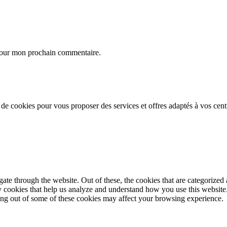
 pour mon prochain commentaire.
n de cookies pour vous proposer des services et offres adaptés à vos cent
e through the website. Out of these, the cookies that are categorized a
rty cookies that help us analyze and understand how you use this websit
ting out of some of these cookies may affect your browsing experience.