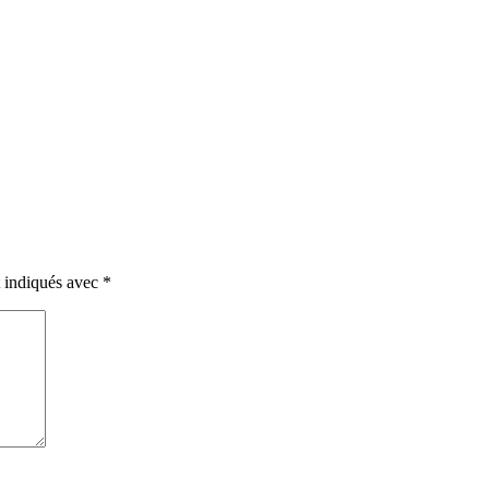
t indiqués avec
*