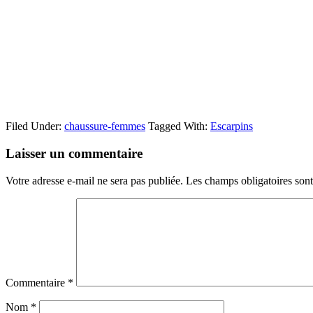
Filed Under:
chaussure-femmes
Tagged With:
Escarpins
Reader
Laisser un commentaire
Interactions
Votre adresse e-mail ne sera pas publiée.
Les champs obligatoires son
Commentaire
*
Nom
*