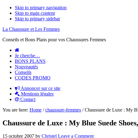
Skip to primary navigation
Skip to main content
Skip to primary sidebar
La Chaussure et Les Femmes
Conseils et Bons Plans pour vos Chaussures Femmes
Je cherche…
BONS PLANS
Nouveautés
Conseils
CODES PROMO
Annoncer sur ce site
Mentions légales
Contact
You are here:
Home
/
chaussure-femmes
/
Chaussure de Luxe : My Bl
Chaussure de Luxe : My Blue Suede Shoes,
15 octobre 2007
by
Christel
Leave a Comment