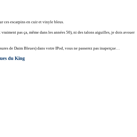
r ces escarpins en cuir et vinyle bleus.
 vraiment pas ça, même dans les années 50), ni des talons aiguilles, je dois avouer
sures de Daim Bleues) dans votre IPod, vous ne passerez pas inaperçue…
ues du King