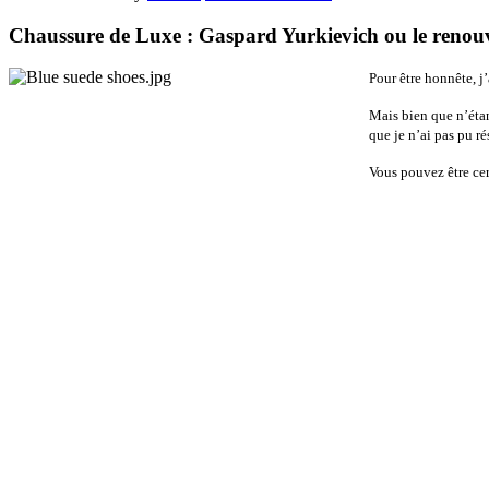
Chaussure de Luxe : Gaspard Yurkievich ou le renou
Pour être honnête, j’
Mais bien que n’étan
que je n’ai pas pu rés
Vous pouvez être cer