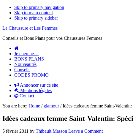
Skip to primary navigation
Skip to main content
Skip to primary sidebar
La Chaussure et Les Femmes
Conseils et Bons Plans pour vos Chaussures Femmes
Je cherche…
BONS PLANS
Nouveautés
Conseils
CODES PROMO
Annoncer sur ce site
Mentions légales
Contact
You are here:
Home
/
glamour
/
Idées cadeaux femme Saint-Valentin: 
Idées cadeaux femme Saint-Valentin: Spéci
5 février 2011
by
Thibault Masson
Leave a Comment