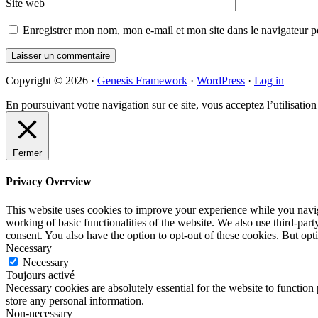
Site web
Enregistrer mon nom, mon e-mail et mon site dans le navigateur
Primary
Copyright © 2026 ·
Genesis Framework
·
WordPress
·
Log in
Sidebar
En poursuivant votre navigation sur ce site, vous acceptez l’utilisatio
Fermer
Privacy Overview
This website uses cookies to improve your experience while you navigat
working of basic functionalities of the website. We also use third-pa
consent. You also have the option to opt-out of these cookies. But op
Necessary
Necessary
Toujours activé
Necessary cookies are absolutely essential for the website to function 
store any personal information.
Non-necessary