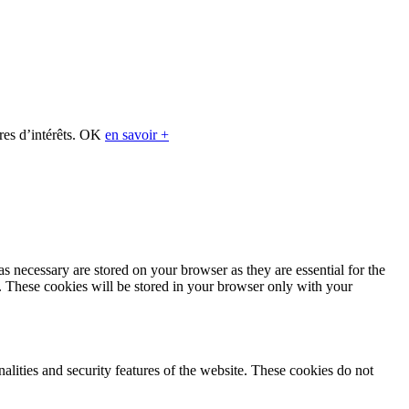
res d’intérêts.
OK
en savoir +
s necessary are stored on your browser as they are essential for the
e. These cookies will be stored in your browser only with your
nalities and security features of the website. These cookies do not