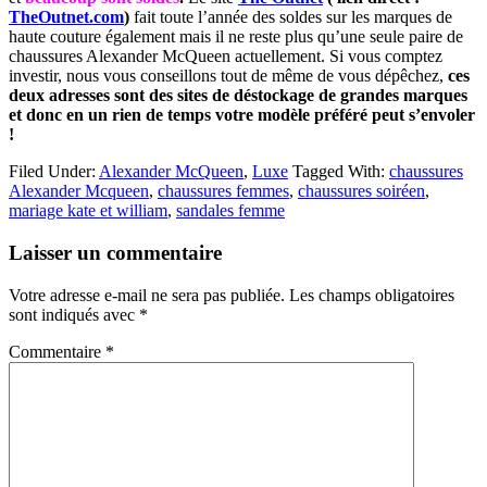
TheOutnet.com
)
fait toute l’année des soldes sur les marques de
haute couture également mais il ne reste plus qu’une seule paire de
chaussures Alexander McQueen actuellement. Si vous comptez
investir, nous vous conseillons tout de même de vous dépêchez,
ces
deux adresses sont des sites de déstockage de grandes marques
et donc en un rien de temps votre modèle préféré peut s’envoler
!
Filed Under:
Alexander McQueen
,
Luxe
Tagged With:
chaussures
Alexander Mcqueen
,
chaussures femmes
,
chaussures soiréen
,
mariage kate et william
,
sandales femme
Reader
Laisser un commentaire
Interactions
Votre adresse e-mail ne sera pas publiée.
Les champs obligatoires
sont indiqués avec
*
Commentaire
*