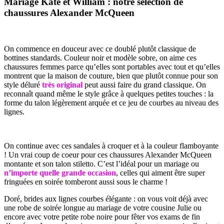
Mariage Kate et William : notre sélection de
chaussures Alexander McQueen
On commence en douceur avec ce doublé plutôt classique de
bottines standards. Couleur noir et modèle sobre, on aime ces
chaussures femmes parce qu’elles sont portables avec tout et qu’elles
montrent que la maison de couture, bien que plutôt connue pour son
style déluré
très original
peut aussi faire du grand classique. On
reconnaît quand même le style grâce à quelques petites touches : la
forme du talon légèrement arquée et ce jeu de courbes au niveau des
lignes.
On continue avec ces sandales à croquer et à la couleur flamboyante
! Un vrai coup de coeur pour ces chaussures Alexander McQueen
montante et son talon stiletto. C’est l’idéal pour un mariage ou
n’importe quelle grande occasion
, celles qui aiment être super
fringuées en soirée tomberont aussi sous le charme !
Doré, brides aux lignes courbes élégante : on vous voit déjà avec
une robe de soirée longue au mariage de votre cousine Julie ou
encore avec votre petite robe noire pour fêter vos exams de fin