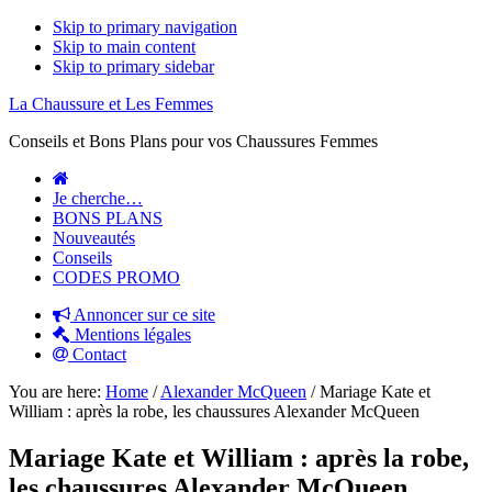
Skip to primary navigation
Skip to main content
Skip to primary sidebar
La Chaussure et Les Femmes
Conseils et Bons Plans pour vos Chaussures Femmes
Je cherche…
BONS PLANS
Nouveautés
Conseils
CODES PROMO
Annoncer sur ce site
Mentions légales
Contact
You are here:
Home
/
Alexander McQueen
/
Mariage Kate et
William : après la robe, les chaussures Alexander McQueen
Mariage Kate et William : après la robe,
les chaussures Alexander McQueen