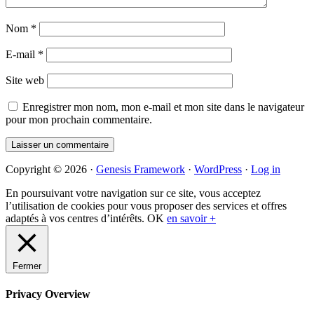
Nom
*
E-mail
*
Site web
Enregistrer mon nom, mon e-mail et mon site dans le navigateur
pour mon prochain commentaire.
Primary
Copyright © 2026 ·
Genesis Framework
·
WordPress
·
Log in
Sidebar
En poursuivant votre navigation sur ce site, vous acceptez
l’utilisation de cookies pour vous proposer des services et offres
adaptés à vos centres d’intérêts.
OK
en savoir +
Fermer
Privacy Overview