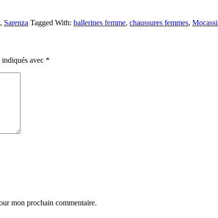
,
Sarenza
Tagged With:
ballerines femme
,
chaussures femmes
,
Mocassi
t indiqués avec
*
 pour mon prochain commentaire.