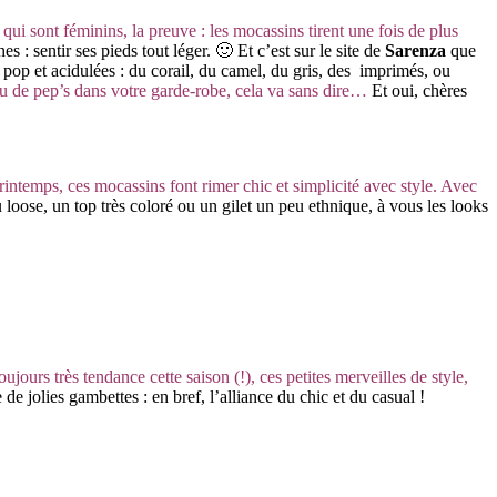
 qui sont féminins, la preuve : les mocassins tirent une fois de plus
 : sentir ses pieds tout léger. 🙂 Et c’est sur le site de
Sarenza
que
 pop et acidulées : du corail, du camel, du gris, des imprimés, ou
 peu de pep’s dans votre garde-robe, cela va sans dire…
Et oui, chères
printemps, ces mocassins font rimer chic et simplicité avec style. Avec
loose, un top très coloré ou un gilet un peu ethnique, à vous les looks
toujours très tendance cette saison (!), ces petites merveilles de style,
e jolies gambettes : en bref, l’alliance du chic et du casual !