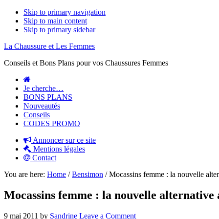
Skip to primary navigation
Skip to main content
Skip to primary sidebar
La Chaussure et Les Femmes
Conseils et Bons Plans pour vos Chaussures Femmes
Je cherche…
BONS PLANS
Nouveautés
Conseils
CODES PROMO
Annoncer sur ce site
Mentions légales
Contact
You are here:
Home
/
Bensimon
/
Mocassins femme : la nouvelle alter
Mocassins femme : la nouvelle alternative 
9 mai 2011
by
Sandrine
Leave a Comment