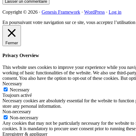
Primary
Copyright © 2026 ·
Genesis Framework
·
WordPress
·
Log in
Sidebar
En poursuivant votre navigation sur ce site, vous acceptez l’utilisatio
Fermer
Privacy Overview
This website uses cookies to improve your experience while you navigat
working of basic functionalities of the website. We also use third-pa
consent. You also have the option to opt-out of these cookies. But op
Necessary
Necessary
Toujours activé
Necessary cookies are absolutely essential for the website to function 
store any personal information.
Non-necessary
Non-necessary
Any cookies that may not be particularly necessary for the website to 
cookies. It is mandatory to procure user consent prior to running thes
Enregistrer & appliquer