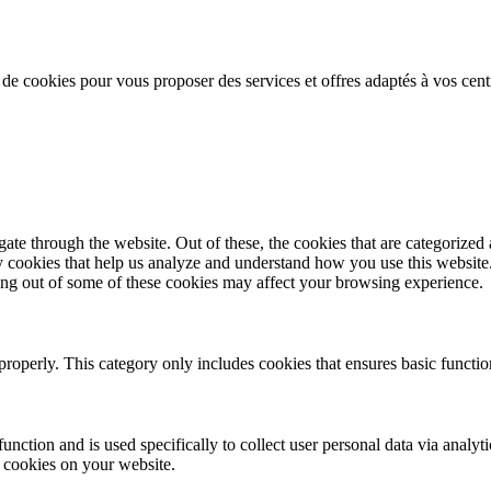
n de cookies pour vous proposer des services et offres adaptés à vos cent
e through the website. Out of these, the cookies that are categorized a
rty cookies that help us analyze and understand how you use this websit
ting out of some of these cookies may affect your browsing experience.
properly. This category only includes cookies that ensures basic functio
function and is used specifically to collect user personal data via anal
e cookies on your website.