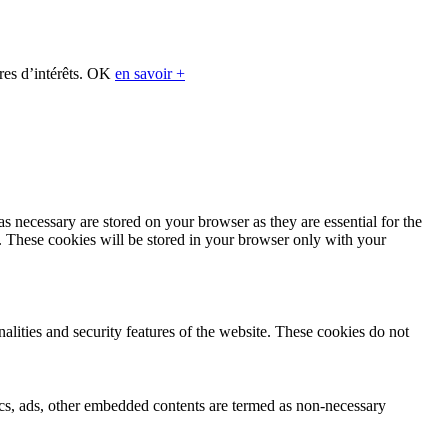
res d’intérêts.
OK
en savoir +
s necessary are stored on your browser as they are essential for the
e. These cookies will be stored in your browser only with your
nalities and security features of the website. These cookies do not
ytics, ads, other embedded contents are termed as non-necessary