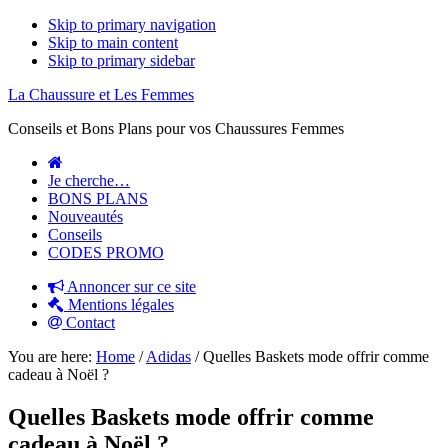
Skip to primary navigation
Skip to main content
Skip to primary sidebar
La Chaussure et Les Femmes
Conseils et Bons Plans pour vos Chaussures Femmes
Je cherche…
BONS PLANS
Nouveautés
Conseils
CODES PROMO
Annoncer sur ce site
Mentions légales
Contact
You are here:
Home
/
Adidas
/
Quelles Baskets mode offrir comme
cadeau à Noël ?
Quelles Baskets mode offrir comme
cadeau à Noël ?