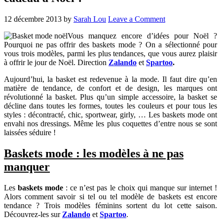
12 décembre 2013
by
Sarah Lou
Leave a Comment
Vous manquez encore d’idées pour Noël ?
Pourquoi ne pas offrir des baskets mode ? On a sélectionné pour
vous trois modèles, parmi les plus tendances, que vous aurez plaisir
à offrir le jour de Noël. Direction
Zalando
et
Spartoo
.
Aujourd’hui, la basket est redevenue à la mode. Il faut dire qu’en
matière de tendance, de confort et de design, les marques ont
révolutionné la basket. Plus qu’un simple accessoire, la basket se
décline dans toutes les formes, toutes les couleurs et pour tous les
styles : décontracté, chic, sportwear, girly, … Les baskets mode ont
envahi nos dressings. Même les plus coquettes d’entre nous se sont
laissées séduire !
Baskets mode : les modèles à ne pas
manquer
Les
baskets mode
: ce n’est pas le choix qui manque sur internet !
Alors comment savoir si tel ou tel modèle de baskets est encore
tendance ? Trois modèles féminins sortent du lot cette saison.
Découvrez-les sur
Zalando
et
Spartoo
.