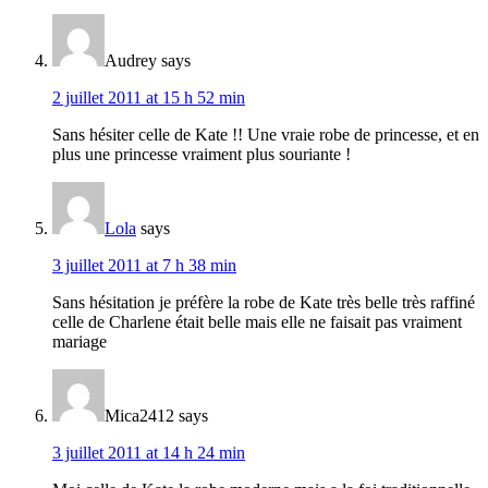
Audrey
says
2 juillet 2011 at 15 h 52 min
Sans hésiter celle de Kate !! Une vraie robe de princesse, et en
plus une princesse vraiment plus souriante !
Lola
says
3 juillet 2011 at 7 h 38 min
Sans hésitation je préfère la robe de Kate très belle très raffiné
celle de Charlene était belle mais elle ne faisait pas vraiment
mariage
Mica2412
says
3 juillet 2011 at 14 h 24 min