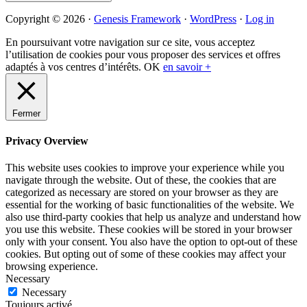
Primary
Copyright © 2026 ·
Genesis Framework
·
WordPress
·
Log in
Sidebar
En poursuivant votre navigation sur ce site, vous acceptez
l’utilisation de cookies pour vous proposer des services et offres
adaptés à vos centres d’intérêts.
OK
en savoir +
Fermer
Privacy Overview
This website uses cookies to improve your experience while you
navigate through the website. Out of these, the cookies that are
categorized as necessary are stored on your browser as they are
essential for the working of basic functionalities of the website. We
also use third-party cookies that help us analyze and understand how
you use this website. These cookies will be stored in your browser
only with your consent. You also have the option to opt-out of these
cookies. But opting out of some of these cookies may affect your
browsing experience.
Necessary
Necessary
Toujours activé