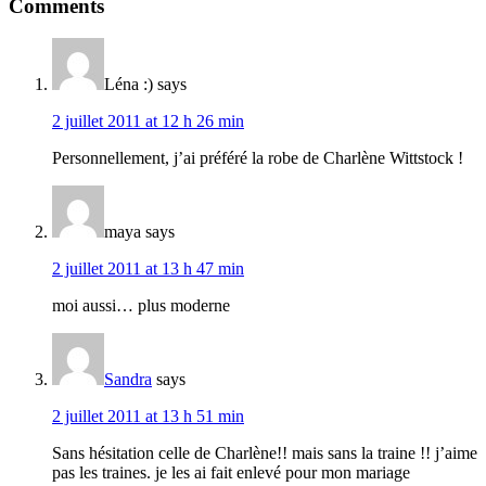
Reader
Comments
Interactions
Léna :)
says
2 juillet 2011 at 12 h 26 min
Personnellement, j’ai préféré la robe de Charlène Wittstock !
maya
says
2 juillet 2011 at 13 h 47 min
moi aussi… plus moderne
Sandra
says
2 juillet 2011 at 13 h 51 min
Sans hésitation celle de Charlène!! mais sans la traine !! j’aime
pas les traines. je les ai fait enlevé pour mon mariage