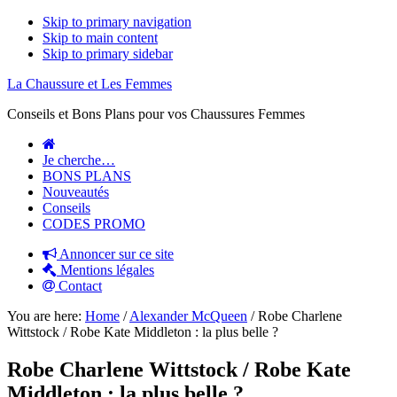
Skip to primary navigation
Skip to main content
Skip to primary sidebar
La Chaussure et Les Femmes
Conseils et Bons Plans pour vos Chaussures Femmes
Je cherche…
BONS PLANS
Nouveautés
Conseils
CODES PROMO
Annoncer sur ce site
Mentions légales
Contact
You are here:
Home
/
Alexander McQueen
/
Robe Charlene
Wittstock / Robe Kate Middleton : la plus belle ?
Robe Charlene Wittstock / Robe Kate
Middleton : la plus belle ?