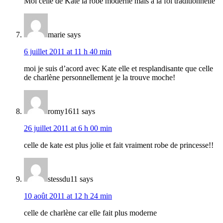
Moi celle de Kate la robe moderne mais a la foi traditionnelle
marie
says
6 juillet 2011 at 11 h 40 min
moi je suis d’acord avec Kate elle et resplandisante que celle
de charlène personnellement je la trouve moche!
romy1611
says
26 juillet 2011 at 6 h 00 min
celle de kate est plus jolie et fait vraiment robe de princesse!!
stessdu11
says
10 août 2011 at 12 h 24 min
celle de charlène car elle fait plus moderne