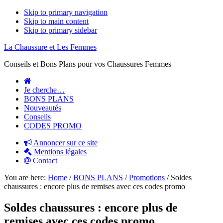
Skip to primary navigation
Skip to main content
Skip to primary sidebar
La Chaussure et Les Femmes
Conseils et Bons Plans pour vos Chaussures Femmes
Je cherche…
BONS PLANS
Nouveautés
Conseils
CODES PROMO
Annoncer sur ce site
Mentions légales
Contact
You are here:
Home
/
BONS PLANS
/
Promotions
/
Soldes
chaussures : encore plus de remises avec ces codes promo
Soldes chaussures : encore plus de
remises avec ces codes promo