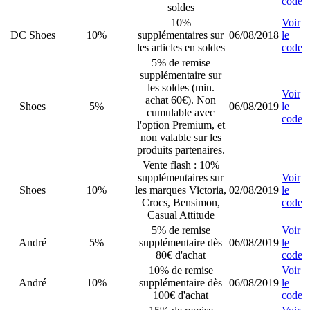
code
soldes
10%
Voir
DC Shoes
10%
supplémentaires sur
06/08/2018
le
les articles en soldes
code
5% de remise
supplémentaire sur
les soldes (min.
Voir
achat 60€). Non
Shoes
5%
06/08/2019
le
cumulable avec
code
l'option Premium, et
non valable sur les
produits partenaires.
Vente flash : 10%
supplémentaires sur
Voir
Shoes
10%
les marques Victoria,
02/08/2019
le
Crocs, Bensimon,
code
Casual Attitude
5% de remise
Voir
André
5%
supplémentaire dès
06/08/2019
le
80€ d'achat
code
10% de remise
Voir
André
10%
supplémentaire dès
06/08/2019
le
100€ d'achat
code