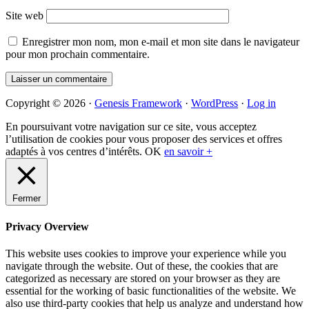
Site web
Enregistrer mon nom, mon e-mail et mon site dans le navigateur
pour mon prochain commentaire.
Primary
Copyright © 2026 ·
Genesis Framework
·
WordPress
·
Log in
Sidebar
En poursuivant votre navigation sur ce site, vous acceptez
l’utilisation de cookies pour vous proposer des services et offres
adaptés à vos centres d’intérêts.
OK
en savoir +
Fermer
Privacy Overview
This website uses cookies to improve your experience while you
navigate through the website. Out of these, the cookies that are
categorized as necessary are stored on your browser as they are
essential for the working of basic functionalities of the website. We
also use third-party cookies that help us analyze and understand how