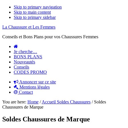
Skip to primary navigation
Skip to main content
Skip to primary sidebar
La Chaussure et Les Femmes
Conseils et Bons Plans pour vos Chaussures Femmes
Je cherche…
BONS PLANS
Nouveautés
Conseils
CODES PROMO
Annoncer sur ce site
Mentions légales
Contact
You are here:
Home
/
Accueil Soldes Chaussures
/
Soldes
Chaussures de Marque
Soldes Chaussures de Marque