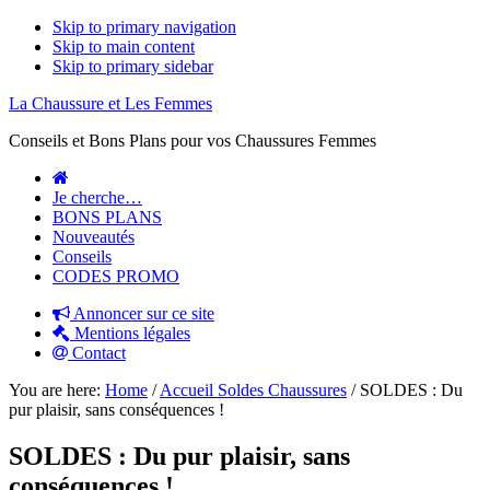
Skip to primary navigation
Skip to main content
Skip to primary sidebar
La Chaussure et Les Femmes
Conseils et Bons Plans pour vos Chaussures Femmes
Je cherche…
BONS PLANS
Nouveautés
Conseils
CODES PROMO
Annoncer sur ce site
Mentions légales
Contact
You are here:
Home
/
Accueil Soldes Chaussures
/
SOLDES : Du
pur plaisir, sans conséquences !
SOLDES : Du pur plaisir, sans
conséquences !