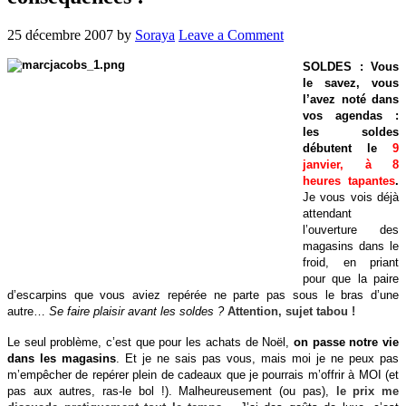
25 décembre 2007
by
Soraya
Leave a Comment
SOLDES : Vous
le savez, vous
l’avez noté dans
vos agendas :
les soldes
débutent le
9
janvier, à 8
heures tapantes
.
Je vous vois déjà
attendant
l’ouverture des
magasins dans le
froid, en priant
pour que la paire
d’escarpins que vous aviez repérée ne parte pas sous le bras d’une
autre…
Se faire plaisir avant les soldes ?
Attention, sujet tabou !
Le seul problème, c’est que pour les achats de Noël,
on passe notre vie
dans les magasins
. Et je ne sais pas vous, mais moi je ne peux pas
m’empêcher de repérer plein de cadeaux que je pourrais m’offrir à MOI (et
pas aux autres, ras-le bol !). Malheureusement (ou pas),
le prix me