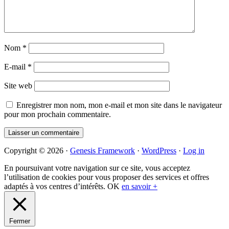
Nom
*
E-mail
*
Site web
Enregistrer mon nom, mon e-mail et mon site dans le navigateur
pour mon prochain commentaire.
Primary
Copyright © 2026 ·
Genesis Framework
·
WordPress
·
Log in
Sidebar
En poursuivant votre navigation sur ce site, vous acceptez
l’utilisation de cookies pour vous proposer des services et offres
adaptés à vos centres d’intérêts.
OK
en savoir +
Fermer