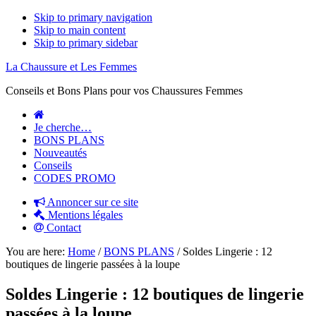
Skip to primary navigation
Skip to main content
Skip to primary sidebar
La Chaussure et Les Femmes
Conseils et Bons Plans pour vos Chaussures Femmes
Je cherche…
BONS PLANS
Nouveautés
Conseils
CODES PROMO
Annoncer sur ce site
Mentions légales
Contact
You are here:
Home
/
BONS PLANS
/
Soldes Lingerie : 12
boutiques de lingerie passées à la loupe
Soldes Lingerie : 12 boutiques de lingerie
passées à la loupe