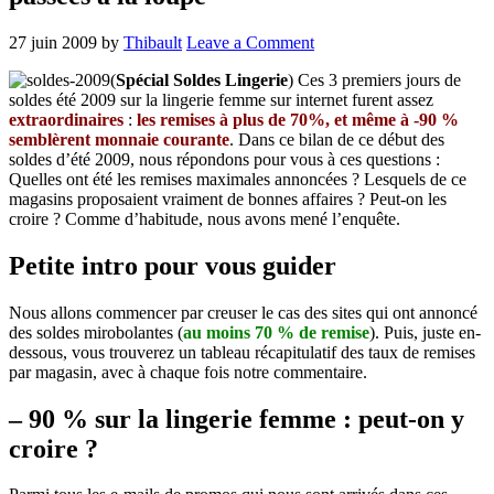
27 juin 2009
by
Thibault
Leave a Comment
(
Spécial Soldes Lingerie
) Ces 3 premiers jours de
soldes été 2009 sur la lingerie femme sur internet furent assez
extraordinaires
:
les remises à plus de 70%, et même à -90 %
semblèrent monnaie courante
. Dans ce bilan de ce début des
soldes d’été 2009, nous répondons pour vous à ces questions :
Quelles ont été les remises maximales annoncées ? Lesquels de ce
magasins proposaient vraiment de bonnes affaires ? Peut-on les
croire ? Comme d’habitude, nous avons mené l’enquête.
Petite intro pour vous guider
Nous allons commencer par creuser le cas des sites qui ont annoncé
des soldes mirobolantes (
au moins 70 % de remise
). Puis, juste en-
dessous, vous trouverez un tableau récapitulatif des taux de remises
par magasin, avec à chaque fois notre commentaire.
– 90 % sur la lingerie femme : peut-on y
croire ?