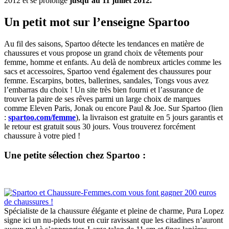
2012 et se prolonge
jusqu’au 11 juillet 2012.
Un petit mot sur l’enseigne Spartoo
Au fil des saisons, Spartoo détecte les tendances en matière de
chaussures et vous propose un grand choix de vêtements pour
femme, homme et enfants. Au delà de nombreux articles comme les
sacs et accessoires, Spartoo vend également des chaussures pour
femme. Escarpins, bottes, ballerines, sandales, Tongs vous avez
l’embarras du choix ! Un site très bien fourni et l’assurance de
trouver la paire de ses rêves parmi un large choix de marques
comme Eleven Paris, Jonak ou encore Paul & Joe. Sur
Spartoo (lien
:
spartoo.com/femme
), la livraison est gratuite en 5 jours garantis et
le retour est gratuit sous 30 jours. Vous trouverez forcément
chaussure à votre pied !
Une petite sélection chez Spartoo :
Spécialiste de la chaussure élégante et pleine de charme, Pura Lopez
signe ici un nu-pieds tout en cuir ravissant que les citadines n’auront