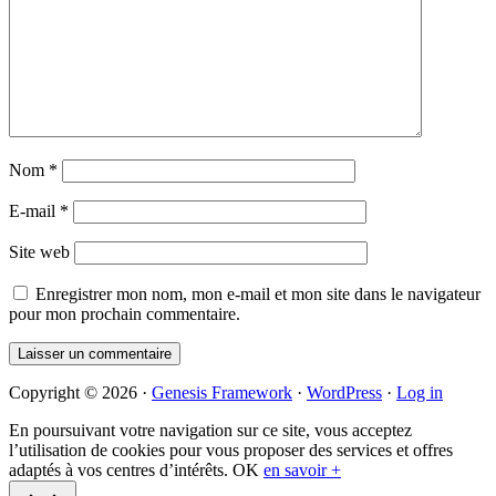
Nom
*
E-mail
*
Site web
Enregistrer mon nom, mon e-mail et mon site dans le navigateur
pour mon prochain commentaire.
Primary
Copyright © 2026 ·
Genesis Framework
·
WordPress
·
Log in
Sidebar
En poursuivant votre navigation sur ce site, vous acceptez
l’utilisation de cookies pour vous proposer des services et offres
adaptés à vos centres d’intérêts.
OK
en savoir +