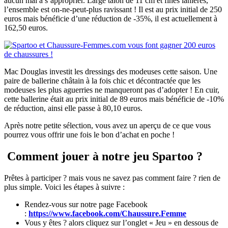
aucun mal à s’approprier. Large talon de 11 cm et fines lanières,
l’ensemble est on-ne-peut-plus ravissant ! Il est au prix initial de 250
euros mais bénéficie d’une réduction de -35%, il est actuellement à
162,50 euros.
Mac Douglas investit les dressings des modeuses cette saison. Une
paire de ballerine châtain à la fois chic et décontractée que les
modeuses les plus aguerries ne manqueront pas d’adopter ! En cuir,
cette ballerine était au prix initial de 89 euros mais bénéficie de -10%
de réduction, ainsi elle passe à 80,10 euros.
Après notre petite sélection, vous avez un aperçu de ce que vous
pourrez vous offrir une fois le bon d’achat en poche !
Comment jouer à notre jeu Spartoo ?
Prêtes à participer ? mais vous ne savez pas comment faire ? rien de
plus simple. Voici les étapes à suivre :
Rendez-vous sur notre page Facebook
:
https://www.facebook.com/Chaussure.Femme
Vous y êtes ? alors cliquez sur l’onglet « Jeu » en dessous de