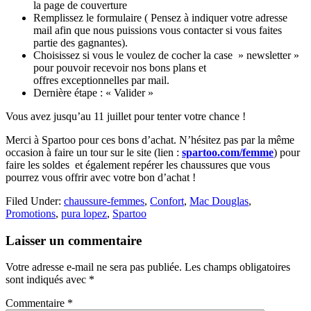
la page de couverture
Remplissez le formulaire ( Pensez à indiquer votre adresse
mail afin que nous puissions vous contacter si vous faites
partie des gagnantes).
Choisissez si vous le voulez de cocher la case » newsletter »
pour pouvoir recevoir nos bons plans et
offres exceptionnelles par mail.
Dernière étape : « Valider »
Vous avez jusqu’au 11 juillet pour tenter votre chance !
Merci à Spartoo pour ces bons d’achat. N’hésitez pas par la même
occasion à faire un tour sur le site (lien :
spartoo.com/femme
)
pour
faire les soldes et également repérer les chaussures que vous
pourrez vous offrir avec votre bon d’achat !
Filed Under:
chaussure-femmes
,
Confort
,
Mac Douglas
,
Promotions
,
pura lopez
,
Spartoo
Reader
Laisser un commentaire
Interactions
Votre adresse e-mail ne sera pas publiée.
Les champs obligatoires
sont indiqués avec
*
Commentaire
*