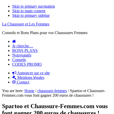
Skip to primary navigation
Skip to main content
Skip to primary sidebar
La Chaussure et Les Femmes
Conseils et Bons Plans pour vos Chaussures Femmes
Je cherche…
BONS PLANS
Nouveautés
Conseils
CODES PROMO
Annoncer sur ce site
Mentions légales
Contact
You are here:
Home
/
chaussure-femmes
/
Spartoo et Chaussure-
Femmes.com vous font gagner 200 euros de chaussures !
Spartoo et Chaussure-Femmes.com vous
font gagner 200 euros de chaussures !