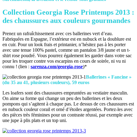
Collection Georgia Rose Printemps 2013 :
des chaussures aux couleurs gourmandes
Prenez un rafraîchissement avec ces ballerines vert d’eau.
Fabriquées en Espagne, l’extérieur est en nubuck et la doublure est
en cuir. Pour un look frais et printanier, n’hésitez pas à les porter
avec une tenue 100% pastel, comme un pantalon 3/8 jaune et un t-
shirt rose poudré. Vous pourrez également les garder dans votre sac
pour les troquer contre vos escarpins en cours de soirée, ni vu ni
connu ! (lien :
sarenza.com/georgia-rose
)*
Ballerines « Fancine »
(du 35 au 41, plusieurs couleurs), 59 euros
Les loafers sont des chaussures empruntées au vestiaire masculin.
On aime sa forme qui change un peu des ballerines et les deux
pompons qui s’agitent à chaque pas. Le dessus de ces chaussures est
en nubuck couleur corail et orné d’étoiles argentées. Portez-les avec
des pièces très féminines pour un contraste réussi, par exemple avec
une jupe à plis plats et un top uni.