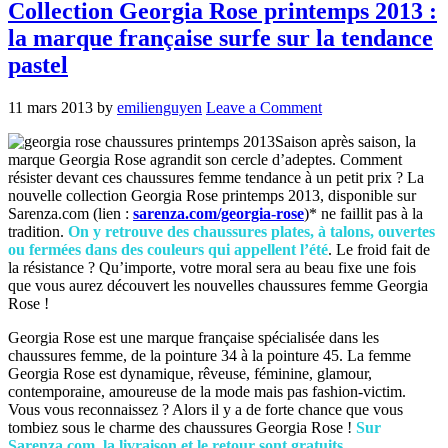
Collection Georgia Rose printemps 2013 :
la marque française surfe sur la tendance
pastel
11 mars 2013
by
emilienguyen
Leave a Comment
Saison après saison, la
marque Georgia Rose agrandit son cercle d’adeptes. Comment
résister devant ces chaussures femme tendance à un petit prix ? La
nouvelle collection Georgia Rose printemps 2013, disponible sur
Sarenza.com (lien :
sarenza.com/georgia-rose
)* ne faillit pas à la
tradition.
On y retrouve des chaussures plates, à talons, ouvertes
ou fermées dans des couleurs qui appellent l’été
. Le froid fait de
la résistance ? Qu’importe, votre moral sera au beau fixe une fois
que vous aurez découvert les nouvelles chaussures femme Georgia
Rose !
Georgia Rose est une marque française spécialisée dans les
chaussures femme, de la pointure 34 à la pointure 45. La femme
Georgia Rose est dynamique, rêveuse, féminine, glamour,
contemporaine, amoureuse de la mode mais pas fashion-victim.
Vous vous reconnaissez ? Alors il y a de forte chance que vous
tombiez sous le charme des chaussures Georgia Rose !
Sur
Sarenza.com, la livraison et le retour sont gratuits.