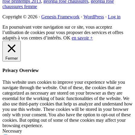
rose printemps 2013
,
georgia rose chaussures
,
georgia rose
chaussures femme
Primary
Copyright © 2026 ·
Genesis Framework
·
WordPress
·
Log in
Sidebar
En poursuivant votre navigation sur ce site, vous acceptez
l’utilisation de cookies pour vous proposer des services et offres
adaptés à vos centres d’intérêts.
OK
en savoir +
Fermer
Privacy Overview
This website uses cookies to improve your experience while you
navigate through the website. Out of these, the cookies that are
categorized as necessary are stored on your browser as they are
essential for the working of basic functionalities of the website. We
also use third-party cookies that help us analyze and understand how
you use this website. These cookies will be stored in your browser
only with your consent. You also have the option to opt-out of these
cookies. But opting out of some of these cookies may affect your
browsing experience.
Necessary