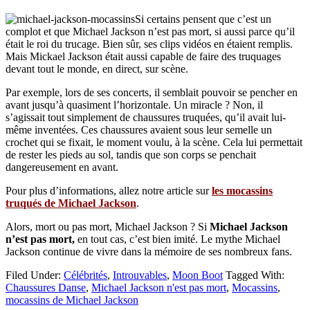
Si certains pensent que c’est un
complot et que Michael Jackson n’est pas mort, si aussi parce qu’il
était le roi du trucage. Bien sûr, ses clips vidéos en étaient remplis.
Mais Mickael Jackson était aussi capable de faire des truquages
devant tout le monde, en direct, sur scène.
Par exemple, lors de ses concerts, il semblait pouvoir se pencher en
avant jusqu’à quasiment l’horizontale. Un miracle ? Non, il
s’agissait tout simplement de chaussures truquées, qu’il avait lui-
même inventées. Ces chaussures avaient sous leur semelle un
crochet qui se fixait, le moment voulu, à la scène. Cela lui permettait
de rester les pieds au sol, tandis que son corps se penchait
dangereusement en avant.
Pour plus d’informations, allez notre article sur
les mocassins
truqués de Michael Jackson
.
Alors, mort ou pas mort, Michael Jackson ? Si
Michael Jackson
n’est pas mort,
en tout cas, c’est bien imité. Le mythe Michael
Jackson continue de vivre dans la mémoire de ses nombreux fans.
Filed Under:
Célébrités
,
Introuvables
,
Moon Boot
Tagged With:
Chaussures Danse
,
Michael Jackson n'est pas mort
,
Mocassins
,
mocassins de Michael Jackson