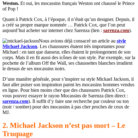
Weston.
Et oui, les mocassins français Weston ont chaussé le Prince
of Pop !
Quant à Patrick Cox, à l’époque, il n’était qu’un designer. Depuis, il
a créé sa propre marque nommée … Patrick Cox, que l’on peut
aujourd’hui acheter sur internet chez Sarenza (lien :
sarenza.com
).
Nous avions déjà consacré un article au
style
Michael Jackson
. Les chaussures étaient très importantes pour
Michael : en tant que danseur, elles étaient le prolongement de son
corps. Mais il en fit aussi des icônes de son style. Par exemple, sur la
pochette de l’album Off the Wall, ses chaussettes blanches irradient
le dessus de ses mocassins noirs.
D’une manière générale, pour s’inspirer su style Mickael Jackson, il
faut aller puiser son inspiration parmi les mocassins hommes vendus
en ligne. Pour bien moins cher que des chaussures Patrick Cox,
vous pouvez essayer le rayon Mocassins de Sarenza (lien direct :
sarenza.com
). Il suffit d’y faire une recherche par couleur ou ton
(noir / sombre) pour des mocassins à pas cher proches de ceux de
MJ.
2. Michael Jackson n’est pas mort – Le
Truquage