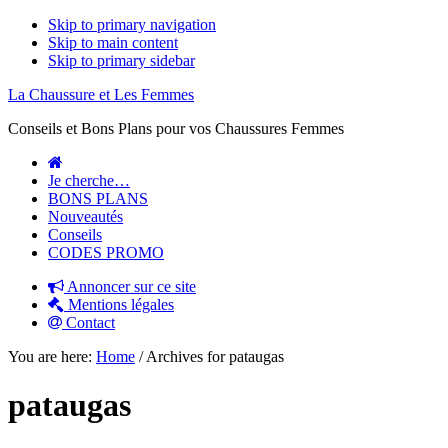
Skip to primary navigation
Skip to main content
Skip to primary sidebar
La Chaussure et Les Femmes
Conseils et Bons Plans pour vos Chaussures Femmes
Je cherche…
BONS PLANS
Nouveautés
Conseils
CODES PROMO
Annoncer sur ce site
Mentions légales
Contact
You are here:
Home
/
Archives for pataugas
pataugas