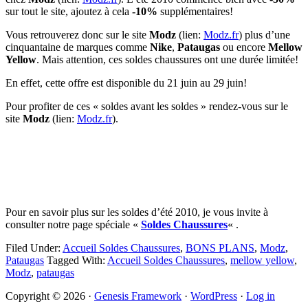
sur tout le site, ajoutez à cela
-10%
supplémentaires!
Vous retrouverez donc sur le site
Modz
(lien:
Modz.fr
) plus d’une
cinquantaine de marques comme
Nike
,
Pataugas
ou encore
Mellow
Yellow
. Mais attention, ces soldes chaussures ont une durée limitée!
En effet, cette offre est disponible du 21 juin au 29 juin!
Pour profiter de ces « soldes avant les soldes » rendez-vous sur le
site
Modz
(lien:
Modz.fr
).
Pour en savoir plus sur les soldes d’été 2010, je vous invite à
consulter notre page spéciale «
Soldes Chaussures
« .
Filed Under:
Accueil Soldes Chaussures
,
BONS PLANS
,
Modz
,
Pataugas
Tagged With:
Accueil Soldes Chaussures
,
mellow yellow
,
Modz
,
pataugas
Primary
Copyright © 2026 ·
Genesis Framework
·
WordPress
·
Log in