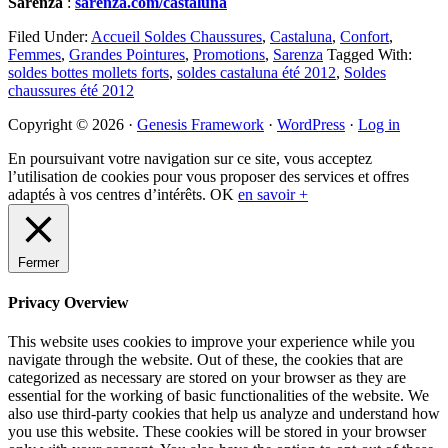
Sarenza
:
sarenza.com/castaluna
Filed Under:
Accueil Soldes Chaussures
,
Castaluna
,
Confort
,
Femmes
,
Grandes Pointures
,
Promotions
,
Sarenza
Tagged With:
soldes bottes mollets forts
,
soldes castaluna été 2012
,
Soldes
chaussures été 2012
Primary
Copyright © 2026 ·
Genesis Framework
·
WordPress
·
Log in
Sidebar
En poursuivant votre navigation sur ce site, vous acceptez
l’utilisation de cookies pour vous proposer des services et offres
adaptés à vos centres d’intérêts.
OK
en savoir +
Fermer
Privacy Overview
This website uses cookies to improve your experience while you
navigate through the website. Out of these, the cookies that are
categorized as necessary are stored on your browser as they are
essential for the working of basic functionalities of the website. We
also use third-party cookies that help us analyze and understand how
you use this website. These cookies will be stored in your browser