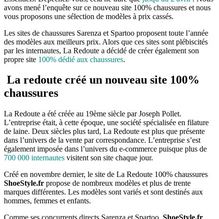
avons mené l’enquête sur ce nouveau site 100% chaussures et nous
vous proposons une sélection de modèles à prix cassés.
Les sites de chaussures Sarenza et Spartoo proposent toute l’année
des modèles aux meilleurs prix. Alors que ces sites sont plébiscités
par les internautes, La Redoute a décidé de créer également son
propre site
100% dédié aux chaussures
.
La redoute créé un nouveau site 100%
chaussures
La Redoute a été créée au 19ème siècle par Joseph Pollet.
L’entreprise était, à cette époque, une société spécialisée en filature
de laine. Deux siècles plus tard, La Redoute est plus que présente
dans l’univers de la vente par correspondance. L’entreprise s’est
également imposée dans l’univers du e-commerce puisque plus de
700 000 internautes
visitent son site chaque jour.
Créé en novembre dernier, le site de La Redoute 100% chaussures
ShoeStyle.fr
propose de nombreux modèles et plus de trente
marques différentes. Les modèles sont variés et sont destinés aux
hommes, femmes et enfants.
Comme ses concurrents directs Sarenza et Spartoo,
ShoeStyle.fr