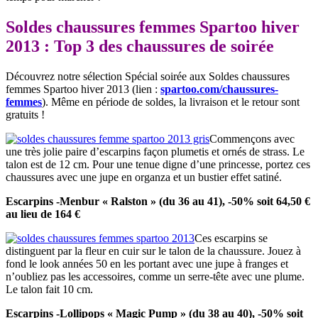
Soldes chaussures femmes Spartoo hiver
2013 : Top 3 des chaussures de soirée
Découvrez notre sélection Spécial soirée aux Soldes chaussures
femmes Spartoo hiver 2013 (lien :
spartoo.com/chaussures-
femmes
). Même en période de soldes, la livraison et le retour sont
gratuits !
Commençons avec
une très jolie paire d’escarpins façon plumetis et ornés de strass. Le
talon est de 12 cm. Pour une tenue digne d’une princesse, portez ces
chaussures avec une jupe en organza et un bustier effet satiné.
Escarpins -Menbur « Ralston » (du 36 au 41), -50% soit 64,50 €
au lieu de 164 €
Ces escarpins se
distinguent par la fleur en cuir sur le talon de la chaussure. Jouez à
fond le look années 50 en les portant avec une jupe à franges et
n’oubliez pas les accessoires, comme un serre-tête avec une plume.
Le talon fait 10 cm.
Escarpins -Lollipops « Magic Pump » (du 38 au 40), -50% soit