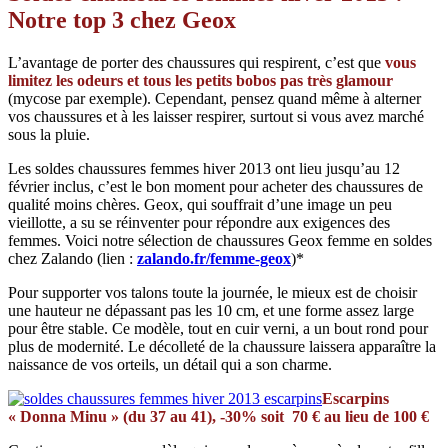
Notre top 3 chez Geox
L’avantage de porter des chaussures qui respirent, c’est que
vous
limitez les odeurs et tous les petits bobos pas très glamour
(mycose par exemple). Cependant, pensez quand même à alterner
vos chaussures et à les laisser respirer, surtout si vous avez marché
sous la pluie.
Les soldes chaussures femmes hiver 2013 ont lieu jusqu’au 12
février inclus, c’est le bon moment pour acheter des chaussures de
qualité moins chères. Geox, qui souffrait d’une image un peu
vieillotte, a su se réinventer pour répondre aux exigences des
femmes. Voici notre sélection de chaussures Geox femme en soldes
chez Zalando (lien :
zalando.fr/femme-geox
)*
Pour supporter vos talons toute la journée, le mieux est de choisir
une hauteur ne dépassant pas les 10 cm, et une forme assez large
pour être stable. Ce modèle, tout en cuir verni, a un bout rond pour
plus de modernité. Le décolleté de la chaussure laissera apparaître la
naissance de vos orteils, un détail qui a son charme.
Escarpins
« Donna Minu » (du 37 au 41), -30% soit 70 € au lieu de 100 €