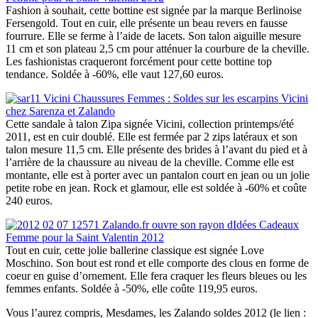
Fashion à souhait, cette bottine est signée par la marque Berlinoise
Fersengold. Tout en cuir, elle présente un beau revers en fausse
fourrure. Elle se ferme à l’aide de lacets. Son talon aiguille mesure
11 cm et son plateau 2,5 cm pour atténuer la courbure de la cheville.
Les fashionistas craqueront forcément pour cette bottine top
tendance. Soldée à -60%, elle vaut 127,60 euros.
Cette sandale à talon Zipa signée Vicini, collection printemps/été
2011, est en cuir doublé. Elle est fermée par 2 zips latéraux et son
talon mesure 11,5 cm. Elle présente des brides à l’avant du pied et à
l’arrière de la chaussure au niveau de la cheville. Comme elle est
montante, elle est à porter avec un pantalon court en jean ou un jolie
petite robe en jean. Rock et glamour, elle est soldée à -60% et coûte
240 euros.
Tout en cuir, cette jolie ballerine classique est signée Love
Moschino. Son bout est rond et elle comporte des clous en forme de
coeur en guise d’ornement. Elle fera craquer les fleurs bleues ou les
femmes enfants. Soldée à -50%, elle coûte 119,95 euros.
Vous l’aurez compris, Mesdames, les Zalando soldes 2012 (le lien :