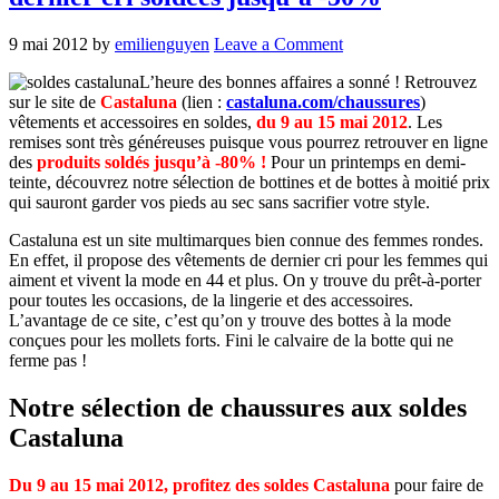
9 mai 2012
by
emilienguyen
Leave a Comment
L’heure des bonnes affaires a sonné ! Retrouvez
sur le site de
Castaluna
(lien :
castaluna.com/chaussures
)
vêtements et accessoires en soldes,
du 9 au 15 mai 2012
. Les
remises sont très généreuses puisque vous pourrez retrouver en ligne
des
produits soldés jusqu’à -80% !
Pour un printemps en demi-
teinte, découvrez notre sélection de bottines et de bottes à moitié prix
qui sauront garder vos pieds au sec sans sacrifier votre style.
Castaluna est un site multimarques bien connue des femmes rondes.
En effet, il propose des vêtements de dernier cri pour les femmes qui
aiment et vivent la mode en 44 et plus. On y trouve du prêt-à-porter
pour toutes les occasions, de la lingerie et des accessoires.
L’avantage de ce site, c’est qu’on y trouve des bottes à la mode
conçues pour les mollets forts. Fini le calvaire de la botte qui ne
ferme pas !
Notre sélection de chaussures aux soldes
Castaluna
Du 9 au 15 mai 2012, profitez des soldes Castaluna
pour faire de