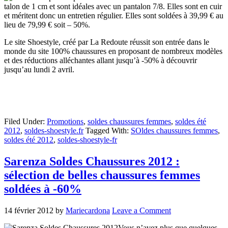
talon de 1 cm et sont idéales avec un pantalon 7/8. Elles sont en cuir
et méritent donc un entretien régulier. Elles sont soldées à 39,99 € au
lieu de 79,99 € soit – 50%.
Le site Shoestyle, créé par La Redoute réussit son entrée dans le
monde du site 100% chaussures en proposant de nombreux modèles
et des réductions alléchantes allant jusqu’à -50% à découvrir
jusqu’au lundi 2 avril.
Filed Under:
Promotions
,
soldes chaussures femmes
,
soldes été
2012
,
soldes-shoestyle.fr
Tagged With:
SOldes chaussures femmes
,
soldes été 2012
,
soldes-shoestyle-fr
Sarenza Soldes Chaussures 2012 :
sélection de belles chaussures femmes
soldées à -60%
14 février 2012
by
Mariecardona
Leave a Comment
Vous n’avez plus que quelques