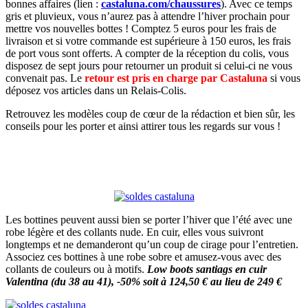
bonnes affaires (lien :
castaluna.com/chaussures
). Avec ce temps
gris et pluvieux, vous n’aurez pas à attendre l’hiver prochain pour
mettre vos nouvelles bottes ! Comptez 5 euros pour les frais de
livraison et si votre commande est supérieure à 150 euros, les frais
de port vous sont offerts. A compter de la réception du colis, vous
disposez de sept jours pour retourner un produit si celui-ci ne vous
convenait pas. Le
retour est pris en charge par Castaluna
si vous
déposez vos articles dans un Relais-Colis.
Retrouvez les modèles coup de cœur de la rédaction et bien sûr, les
conseils pour les porter et ainsi attirer tous les regards sur vous !
Les bottines peuvent aussi bien se porter l’hiver que l’été avec une
robe légère et des collants nude. En cuir, elles vous suivront
longtemps et ne demanderont qu’un coup de cirage pour l’entretien.
Associez ces bottines à une robe sobre et amusez-vous avec des
collants de couleurs ou à motifs.
Low boots santiags en cuir
Valentina (du 38 au 41), -50% soit à 124,50 € au lieu de 249 €