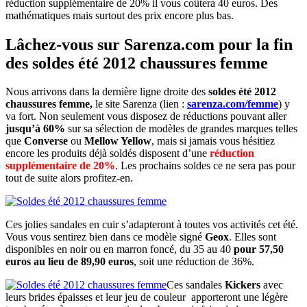
réduction supplémentaire de 20% il vous coûtera 40 euros. Des
mathématiques mais surtout des prix encore plus bas.
Lâchez-vous sur Sarenza.com pour la fin
des soldes été 2012 chaussures femme
Nous arrivons dans la dernière ligne droite des
soldes été 2012
chaussures femme,
le site
Sarenza (lien :
sarenza.com/femme
) y
va fort. Non seulement vous disposez de réductions pouvant aller
jusqu’à 60%
sur sa sélection de modèles de grandes marques telles
que
Converse
ou
Mellow Yellow
, mais si jamais vous hésitiez
encore les produits déjà soldés disposent d’une
réduction
supplémentaire de 20%
. Les prochains soldes ce ne sera pas pour
tout de suite alors profitez-en.
Ces jolies sandales en cuir s’adapteront à toutes vos activités cet été.
Vous vous sentirez bien dans ce modèle signé
Geox
. Elles sont
disponibles en noir ou en marron foncé, du 35 au 40
pour 57,50
euros au lieu de 89,90 euros
, soit une réduction de 36%.
Ces sandales
Kickers
avec
leurs brides épaisses et leur jeu de couleur apporteront une légère