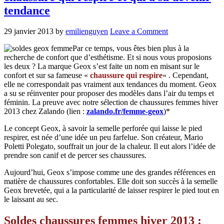
tendance
29 janvier 2013
by
emilienguyen
Leave a Comment
Par ce temps, vous êtes bien plus à la
recherche de confort que d’esthétisme. Et si nous vous proposions
les deux ? La marque Geox s’est faite un nom en misant sur le
confort et sur sa fameuse «
chaussure qui respire
« . Cependant,
elle ne correspondait pas vraiment aux tendances du moment. Geox
a su se réinventer pour proposer des modèles dans l’air du temps et
féminin. La preuve avec notre sélection de chaussures femmes hiver
2013 chez Zalando (lien :
zalando.fr/femme-geox
)*
Le concept Geox, à savoir la semelle perforée qui laisse le pied
respirer, est née d’une idée un peu farfelue. Son créateur, Mario
Poletti Polegato, souffrait un jour de la chaleur. Il eut alors l’idée de
prendre son canif et de percer ses chaussures.
Aujourd’hui, Geox s’impose comme une des grandes références en
matière de chaussures confortables. Elle doit son succès à la semelle
Geox brevetée, qui a la particularité de laisser respirer le pied tout en
le laissant au sec.
Soldes chaussures femmes hiver 2013 :