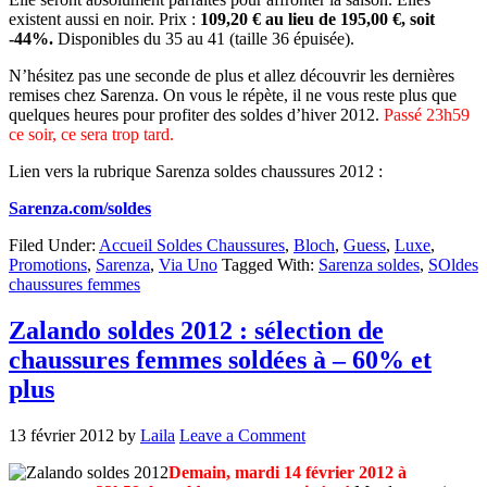
existent aussi en noir. Prix :
109,20 € au lieu de 195,00 €, soit
-44%.
Disponibles du 35 au 41 (taille 36 épuisée).
N’hésitez pas une seconde de plus et allez découvrir les dernières
remises chez Sarenza. On vous le répète, il ne vous reste plus que
quelques heures pour profiter des soldes d’hiver 2012.
Passé 23h59
ce soir, ce sera trop tard.
Lien vers la rubrique Sarenza soldes chaussures 2012 :
Sarenza.com/soldes
Filed Under:
Accueil Soldes Chaussures
,
Bloch
,
Guess
,
Luxe
,
Promotions
,
Sarenza
,
Via Uno
Tagged With:
Sarenza soldes
,
SOldes
chaussures femmes
Zalando soldes 2012 : sélection de
chaussures femmes soldées à – 60% et
plus
13 février 2012
by
Laila
Leave a Comment
Demain, mardi 14 février 2012 à