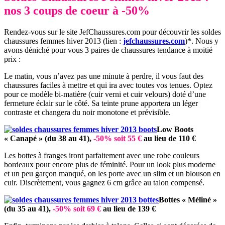
nos 3 coups de coeur à -50%
Rendez-vous sur le site JefChaussures.com pour découvrir les soldes
chaussures femmes hiver 2013 (lien :
jefchaussures.com
)*. Nous y
avons déniché pour vous 3 paires de chaussures tendance à moitié
prix :
Le matin, vous n’avez pas une minute à perdre, il vous faut des
chaussures faciles à mettre et qui ira avec toutes vos tenues. Optez
pour ce modèle bi-matière (cuir verni et cuir velours) doté d’une
fermeture éclair sur le côté. Sa teinte prune apportera un léger
contraste et changera du noir monotone et prévisible.
Low Boots
« Canapé » (du 38 au 41),
-50% soit 55 €
au lieu de 110 €
Les bottes à franges iront parfaitement avec une robe couleurs
bordeaux pour encore plus de féminité. Pour un look plus moderne
et un peu garçon manqué, on les porte avec un slim et un blouson en
cuir. Discrètement, vous gagnez 6 cm grâce au talon compensé.
Bottes « Méliné »
(du 35 au 41),
-50% soit 69 €
au lieu de 139 €