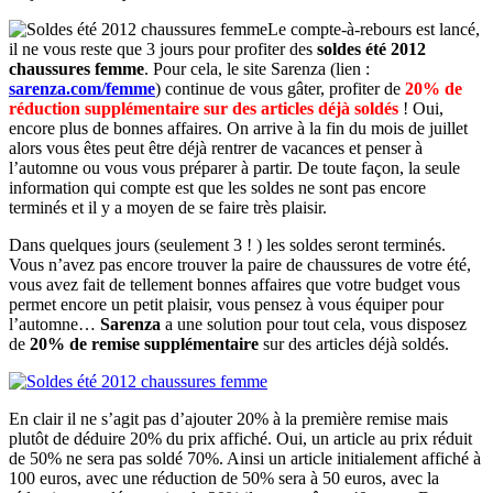
Le compte-à-rebours est lancé,
il ne vous reste que 3 jours pour profiter des
soldes été 2012
chaussures femme
. Pour cela, le site Sarenza (lien :
sarenza.com/femme
) continue de vous gâter, profiter de
20% de
réduction supplémentaire sur des articles déjà soldés
! Oui,
encore plus de bonnes affaires. On arrive à la fin du mois de juillet
alors vous êtes peut être déjà rentrer de vacances et penser à
l’automne ou vous vous préparer à partir. De toute façon, la seule
information qui compte est que les soldes ne sont pas encore
terminés et il y a moyen de se faire très plaisir.
Dans quelques jours (seulement 3 ! ) les soldes seront terminés.
Vous n’avez pas encore trouver la paire de chaussures de votre été,
vous avez fait de tellement bonnes affaires que votre budget vous
permet encore un petit plaisir, vous pensez à vous équiper pour
l’automne…
Sarenza
a une solution pour tout cela, vous disposez
de
20% de remise supplémentaire
sur des articles déjà soldés.
En clair il ne s’agit pas d’ajouter 20% à la première remise mais
plutôt de déduire 20% du prix affiché. Oui, un article au prix réduit
de 50% ne sera pas soldé 70%. Ainsi un article initialement affiché à
100 euros, avec une réduction de 50% sera à 50 euros, avec la