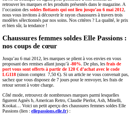
retrouver les marques et les produits présentés dans le magazine. A
l’occasion des
soldes flottants qui ont lieu jusqu’au 6 mai 2012
,
nous vous invitons à découvrir le rayon chaussures à travers trois
modèles sélectionnés par nos soins. Nos critères ? La qualité, le prix
et bien sûr, la tendance !
Chaussures femmes soldes Elle Passions :
nos coups de cœur
Jusqu’au 6 mai 2012, les marques se plient à vos envies en vous
proposant des remises allant jusqu’à
-80%
. De plus, les
f
rais de
port vous sont offerts à partir de 120 € d’achat avec le code
LG118
(sinon comptez 7,50 €). Si un article ne vous convenait pas,
sachez que vous disposez de 7 jours pour le renvoyer, les frais de
retour seront à votre charge.
Côté mode, retrouvez de nombreuses marques parmi lesquelles
figurent Agnès b, American Retro, Claudie Pierlot, Ash, Minelli,
Kookai… Voici un petit aperçu des chaussures femmes soldes Elle
Passions (lien :
ellepassions.elle.fr
) :