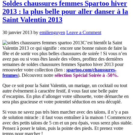
Soldes chaussures femmes Spartoo hiver
2013 : la plus belle pour aller danser à la
Saint Valentin 2013
30 janvier 2013
by
emilienguyen
Leave a Comment
C’est bientôt la Saint
Valentin 2013 ce qui signifie : encore une bonne raison de faire la
fête et de sortir vos plus belles chaussures de soirée ! Si vous n’en
avez pas ou si vous êtes lassée des vôtres, profitez des dernières
semaines de soldes chaussures femmes Spartoo hiver 2013 pour
renouveler votre collection (lien :
spartoo.com/chaussures-
femmes
). Découvrez notre
sélection Spécial Soirée à -50%.
Que ce soit pour la Saint Valentin, un mariage, un cocktail ou tout
autre évènement à caractère festif, il vous faut une belle paire
d’escarpins. En plus d’allonger votre silhouette, votre démarche en
sera plus gracieuse et votre potentiel séduction en sera décuplé.
Si vous ne savez pas très bien marcher avec des talons, il n’y a pas
de solution miracle : il faut vous entraîner à la maison ! Commencez
avec des petits talons de 5 cm et un peu épais, vous serez plus stable.
Pensez à poser le talon, puis la pointe des pieds. Et prenez votre
temps pour marcher !