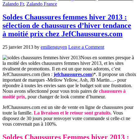
Zalando Fr
,
Zalando France
Soldes Chaussures femmes hiver 2013 :
sélection de chaussures d’hiver tendance
à moitié prix chez JefChaussures.com
25 janvier 2013
by
emilienguyen
Leave a Comment
Nous en sommes presque à
la moitié des soldes chaussures femmes hiver 2013, et les sites
rivalisent de promotions. Il en est un que nous adorons, c’est
JefChaussures.com (lien :
jefchaussures.com
)*. Il propose un choix
important de marques -Mellow Yellow, Ash, JB Martin…- pour
répondre à toutes les envies sans que le budget soit une frustration.
Nous avons sélectionné pour vous trois paires de
chaussures à
moitié prix
, pour changer de look comme d’humeur.
JefChaussures.com est un site de vente en ligne de chaussures pour
toute la famille.
La livraison et le retour sont gratuits
. Vous
disposez de 30 jours pour renvoyer votre commande si celle-ci ne
vous convenait pas à 100%.
Soldes Chaussures Femmes hiver 2013 :