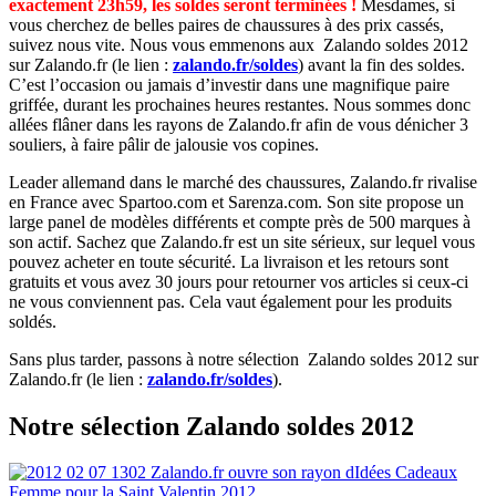
exactement 23h59, les soldes seront terminées !
Mesdames, si
vous cherchez de belles paires de chaussures à des prix cassés,
suivez nous vite. Nous vous emmenons aux Zalando soldes 2012
sur Zalando.fr (le lien :
zalando.fr/soldes
) avant la fin des soldes.
C’est l’occasion ou jamais d’investir dans une magnifique paire
griffée, durant les prochaines heures restantes. Nous sommes donc
allées flâner dans les rayons de Zalando.fr afin de vous dénicher 3
souliers, à faire pâlir de jalousie vos copines.
Leader allemand dans le marché des chaussures, Zalando.fr rivalise
en France avec Spartoo.com et Sarenza.com. Son site propose un
large panel de modèles différents et compte près de 500 marques à
son actif. Sachez que Zalando.fr est un site sérieux, sur lequel vous
pouvez acheter en toute sécurité. La livraison et les retours sont
gratuits et vous avez 30 jours pour retourner vos articles si ceux-ci
ne vous conviennent pas. Cela vaut également pour les produits
soldés.
Sans plus tarder, passons à notre sélection Zalando soldes 2012 sur
Zalando.fr (le lien :
zalando.fr/soldes
).
Notre sélection Zalando soldes 2012