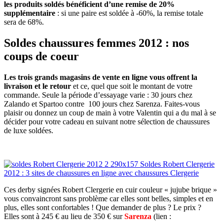
les produits soldés bénéficient d’une remise de 20%
supplémentaire
: si une paire est soldée à -60%, la remise totale
sera de 68%.
Soldes chaussures femmes 2012 : nos
coups de coeur
Les trois grands magasins de vente en ligne vous offrent la
livraison et le retour
et ce, quel que soit le montant de votre
commande. Seule la période d’essayage varie : 30 jours chez
Zalando et Spartoo contre 100 jours chez Sarenza. Faites-vous
plaisir ou donnez un coup de main à votre Valentin qui a du mal à se
décider pour votre cadeau en suivant notre sélection de chaussures
de luxe soldées.
Ces derby signées Robert Clergerie en cuir couleur « jujube brique »
vous convaincront sans problème car elles sont belles, simples et en
plus, elles sont confortables ! Que demander de plus ? Le prix ?
Elles sont à 245 € au lieu de 350 € sur
Sarenza
(lien :