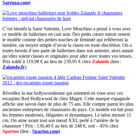
Sarenza.com)
C’est bientôt la Saint Valentin, Love Moschino a pensé à vous avec
ce modèle de ballerines en cuir noir. Des petits cœurs miroir ornent
le modèle comme des petites touches de féminité qui refléteront la
lumière, un moyen simple d’avoir la classe en toute discrétion. On a
toutes besoin d’une paire de ballerines dans son armoire, alors autant
qu’elles soient classes et originales pour aller avec toutes vos tenues.
Prix soldé à 119,98 € au lieu de
239,95 € chez
Zalando
(lien :
Zalando.fr
).
Réveillez la star hollywoodienne qui sommeil en vous avec ces
escarpins Red Hollywood de chez Magrit. Cette marque espagnole
affiche une savoir-faire de plus de 75 ans. Elle compte parmi les plus
anciennes entreprises de chaussures du pays. Ce modèle est fait pour
les femmes modernes, élégantes et dynamiques. Le talon mesure 11
cm. On aime avant tout son nœud XXL perlé à l’arrière de la
chaussure ! Prix : 136,40 € au lieu de 248 €, soit – 45% chez
Spartoo
(lien :
Spartoo.com)