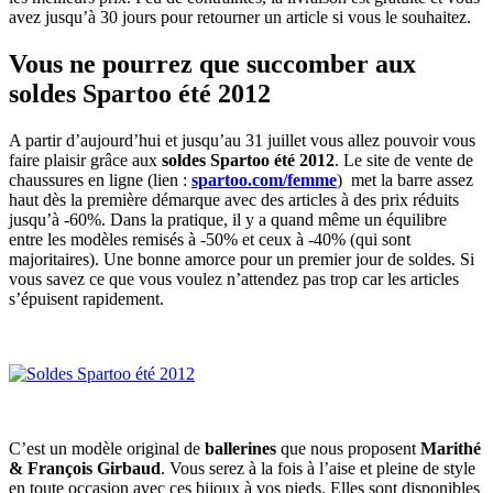
avez jusqu’à 30 jours pour retourner un article si vous le souhaitez.
Vous ne pourrez que succomber aux
soldes Spartoo été 2012
A partir d’aujourd’hui et jusqu’au 31 juillet vous allez pouvoir vous
faire plaisir grâce aux
soldes Spartoo été 2012
. Le site de vente de
chaussures en ligne (lien :
spartoo.com/femme
) met la barre assez
haut dès la première démarque avec des articles à des prix réduits
jusqu’à -60%. Dans la pratique, il y a quand même un équilibre
entre les modèles remisés à -50% et ceux à -40% (qui sont
majoritaires). Une bonne amorce pour un premier jour de soldes. Si
vous savez ce que vous voulez n’attendez pas trop car les articles
s’épuisent rapidement.
C’est un modèle original de
ballerines
que nous proposent
Marithé
& François Girbaud
. Vous serez à la fois à l’aise et pleine de style
en toute occasion avec ces bijoux à vos pieds. Elles sont disponibles