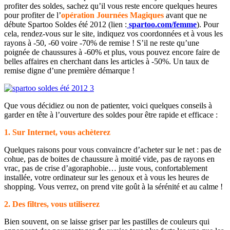
profiter des soldes, sachez qu’il vous reste encore quelques heures
pour profiter de l’
opération Journées Magiques
avant que ne
débute Spartoo Soldes été 2012 (lien :
spartoo.com/femme
). Pour
cela, rendez-vous sur le site, indiquez vos coordonnées et à vous les
rayons à -50, -60 voire -70% de remise ! S’il ne reste qu’une
poignée de chaussures à -60% et plus, vous pouvez encore faire de
belles affaires en cherchant dans les articles à -50%. Un taux de
remise digne d’une première démarque !
Que vous décidiez ou non de patienter, voici quelques conseils à
garder en tête à l’ouverture des soldes pour être rapide et efficace :
1. Sur Internet, vous achèterez
Quelques raisons pour vous convaincre d’acheter sur le net : pas de
cohue, pas de boites de chaussure à moitié vide, pas de rayons en
vrac, pas de crise d’agoraphobie… juste vous, confortablement
installée, votre ordinateur sur les genoux et à vous les heures de
shopping. Vous verrez, on prend vite goût à la sérénité et au calme !
2. Des filtres, vous utiliserez
Bien souvent, on se laisse griser par les pastilles de couleurs qui