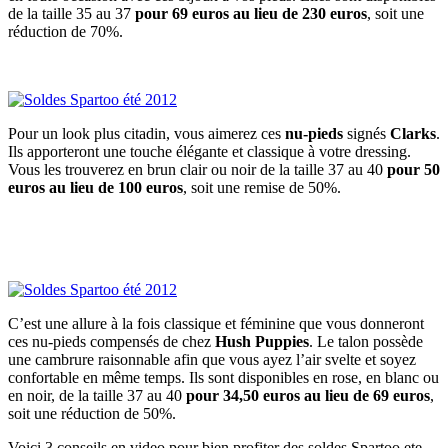
de la taille 35 au 37
pour 69 euros au lieu de 230 euros
, soit une
réduction de 70%.
Pour un look plus citadin, vous aimerez ces
nu-pieds
signés
Clarks
.
Ils apporteront une touche élégante et classique à votre dressing.
Vous les trouverez en brun clair ou noir de la taille 37 au 40
pour 50
euros au lieu de 100 euros
, soit une remise de 50%.
C’est une allure à la fois classique et féminine que vous donneront
ces nu-pieds compensés de chez
Hush Puppies
. Le talon possède
une cambrure raisonnable afin que vous ayez l’air svelte et soyez
confortable en même temps. Ils sont disponibles en rose, en blanc ou
en noir, de la taille 37 au 40
pour 34,50 euros au lieu de 69 euros
,
soit une réduction de 50%.
Voici 3 conseils en video pour bien profiter des soldes Spartoo ete