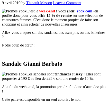
9 avril 2010
by
Thibault Masson
Leave a Comment
C’est le
week-end
! Yoox (
lien:
Yoox.com
) en
profite donc pour vous offrir
15 % de remise
sur une sélection de
chaussures femmes. C’est donc le moment propice de faire son
shopping et ainsi acheter de nouvelles chaussures.
Allez-vous craquer sur des sandales, des escarpins ou des ballerines
?
Notre coup de cœur :
Sandale Gianni Barbato
Ces sandales sont
tendances
et
sexy
! Elles sont
proposées à 190 € au lieu de 225 € soit une remise de 15 %.
A la fin du week-end, la promotion prendra fin donc n’attendez plus
!
Cette paire est disponible en un seul coloris : le noir.