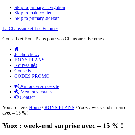
Skip to primary navigation
Skip to main content
Skip to primary sidebar
La Chaussure et Les Femmes
Conseils et Bons Plans pour vos Chaussures Femmes
Je cherche…
BONS PLANS
Nouveautés
Conseils
CODES PROMO
Annoncer sur ce site
Mentions légales
Contact
You are here:
Home
/
BONS PLANS
/
Yoox : week-end surprise
avec – 15 % !
Yoox : week-end surprise avec – 15 % !