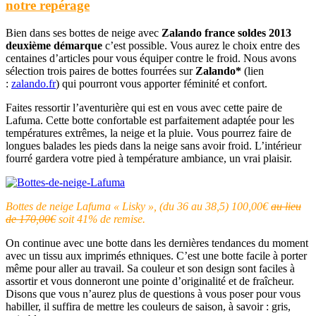
notre repérage
Bien dans ses bottes de neige avec
Zalando france soldes 2013
deuxième démarque
c’est possible. Vous aurez le choix entre des
centaines d’articles pour vous équiper contre le froid. Nous avons
sélection trois paires de bottes fourrées sur
Zalando*
(lien
:
zalando.fr
) qui pourront vous apporter féminité et confort.
Faites ressortir l’aventurière qui est en vous avec cette paire de
Lafuma. Cette botte confortable est parfaitement adaptée pour les
températures extrêmes, la neige et la pluie. Vous pourrez faire de
longues balades les pieds dans la neige sans avoir froid. L’intérieur
fourré gardera votre pied à température ambiance, un vrai plaisir.
Bottes de neige Lafuma « Lisky », (du 36 au 38,5) 100,00€
au lieu
de 170,00€
soit 41% de remise.
On continue avec une botte dans les dernières tendances du moment
avec un tissu aux imprimés ethniques. C’est une botte facile à porter
même pour aller au travail. Sa couleur et son design sont faciles à
assortir et vous donneront une pointe d’originalité et de fraîcheur.
Disons que vous n’aurez plus de questions à vous poser pour vous
habiller, il suffira de mettre les couleurs de saison, à savoir : gris,