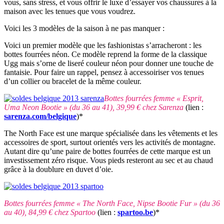
vous, sans stress, et vous offrir le luxe d’essayer vos chaussures à la
maison avec les tenues que vous voudrez.
Voici les 3 modèles de la saison à ne pas manquer :
Voici un premier modèle que les fashionistas s’arracheront : les
bottes fourrées néon. Ce modèle reprend la forme de la classique
Ugg mais s’orne de liseré couleur néon pour donner une touche de
fantaisie. Pour faire un rappel, pensez à accessoiriser vos tenues
d’un collier ou bracelet de la même couleur.
Bottes fourrées femme « Esprit,
Uma Neon Bootie » (du 36 au 41), 39,99 € chez Sarenza
(lien :
sarenza.com/belgique
)*
The North Face est une marque spécialisée dans les vêtements et les
accessoires de sport, surtout orientés vers les activités de montagne.
Autant dire qu’une paire de bottes fourrées de cette marque est un
investissement zéro risque. Vous pieds resteront au sec et au chaud
grâce à la doublure en duvet d’oie.
Bottes fourrées femme « The North Face, Nipse Bootie Fur » (du 36
au 40), 84,99 € chez Spartoo
(lien :
spartoo.be
)*