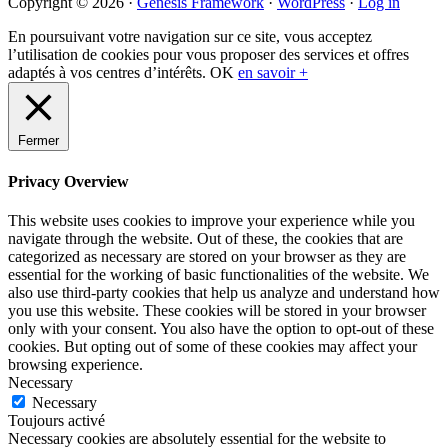
Primary
Copyright © 2026 ·
Genesis Framework
·
WordPress
·
Log in
Sidebar
En poursuivant votre navigation sur ce site, vous acceptez
l’utilisation de cookies pour vous proposer des services et offres
adaptés à vos centres d’intérêts.
OK
en savoir +
Fermer
Privacy Overview
This website uses cookies to improve your experience while you
navigate through the website. Out of these, the cookies that are
categorized as necessary are stored on your browser as they are
essential for the working of basic functionalities of the website. We
also use third-party cookies that help us analyze and understand how
you use this website. These cookies will be stored in your browser
only with your consent. You also have the option to opt-out of these
cookies. But opting out of some of these cookies may affect your
browsing experience.
Necessary
Necessary
Toujours activé
Necessary cookies are absolutely essential for the website to