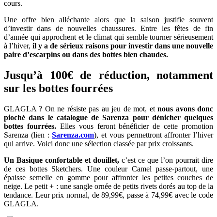
cours.
Une offre bien alléchante alors que la saison justifie souvent
d’investir dans de nouvelles chaussures. Entre les fêtes de fin
d’année qui approchent et le climat qui semble tourner sérieusement
à l’hiver,
il y a de sérieux raisons pour investir dans une nouvelle
paire d’escarpins ou dans des bottes bien chaudes.
Jusqu’à 100€ de réduction, notamment
sur les bottes fourrées
GLAGLA ? On ne résiste pas au jeu de mot, et
nous avons donc
pioché dans le catalogue de Sarenza pour dénicher quelques
bottes fourrées.
Elles vous feront bénéficier de cette promotion
Sarenza (lien :
Sarenza.com
), et vous permettront affronter l’hiver
qui arrive. Voici donc une sélection classée par prix croissants.
Un Basique confortable et douillet,
c’est ce que l’on pourrait dire
de ces bottes Sketchers. Une couleur Camel passe-partout, une
épaisse semelle en gomme pour affronter les petites couches de
neige. Le petit + : une sangle ornée de petits rivets dorés au top de la
tendance. Leur prix normal, de 89,99€, passe à 74,99€ avec le code
GLAGLA.