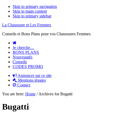
Skip to primary navigation
Skip to main content
Skip to primary sidebar
La Chaussure et Les Femmes
Conseils et Bons Plans pour vos Chaussures Femmes
Je cherche…
BONS PLANS
Nouveautés
Conseils
CODES PROMO
Annoncer sur ce site
Mentions légales
Contact
You are here:
Home
/
Archives for Bugatti
Bugatti