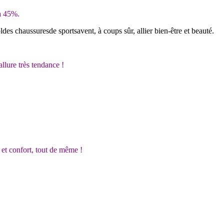
 à 45%.
ldes chaussuresde sportsavent, à coups sûr, allier bien-être et beauté.
allure très tendance !
é et confort, tout de même !