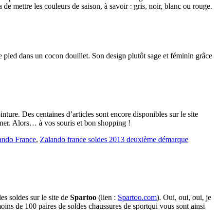
de mettre les couleurs de saison, à savoir : gris, noir, blanc ou rouge.
re pied dans un cocon douillet. Son design plutôt sage et féminin grâce
inture. Des centaines d’articles sont encore disponibles sur le site
aîner. Alors… à vos souris et bon shopping !
ando France
,
Zalando france soldes 2013 deuxième démarque
es soldes sur le site de
Spartoo
(lien :
Spartoo.com
). Oui, oui, oui, je
oins de 100 paires de soldes chaussures de sportqui vous sont ainsi