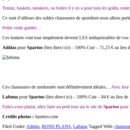
Tennis, baskets, sneakers, ou bottes il y en a pour tous les goûts, tout
Ce sont d’ailleurs des soldes chaussures de sportdont nous allons parler
Petite visite guidée…
Ces baskets vont tout simplement devenir LES indispensables de vos
Adidas
pour
Spartoo
(lien direct ici) – 100% Cuir – 71,25 € au lieu 
Ces chaussures de randonnée sont définitivement idéales…
Avec leur
Lafuma
pour
Spartoo
(lien direct ici) – 100% Cuir – 84 € au lieu de
Faites-vous plaisir, allez faire un petit tour sur le site de
Spartoo
pour 
Crédits photos :
Spartoo.com
Filed Under:
Adidas
,
BONS PLANS
,
Lafuma
Tagged With:
chaussur