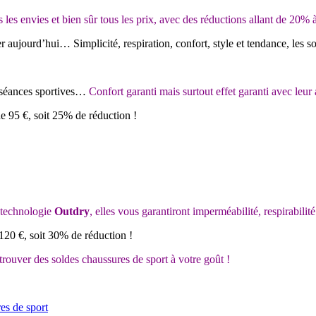
es les envies et bien sûr tous les prix, avec des réductions allant de 20%
 aujourd’hui… Simplicité, respiration, confort, style et tendance, les so
 séances sportives…
Confort garanti mais surtout effet garanti avec leur 
de 95 €, soit 25% de réduction !
 technologie
Outdry
, elles vous garantiront imperméabilité, respirabilit
 120 €, soit 30% de réduction !
trouver des soldes chaussures de sport à votre goût !
es de sport