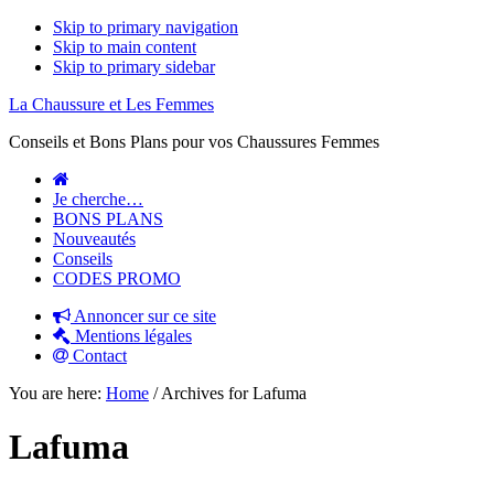
Skip to primary navigation
Skip to main content
Skip to primary sidebar
La Chaussure et Les Femmes
Conseils et Bons Plans pour vos Chaussures Femmes
Je cherche…
BONS PLANS
Nouveautés
Conseils
CODES PROMO
Annoncer sur ce site
Mentions légales
Contact
You are here:
Home
/
Archives for Lafuma
Lafuma