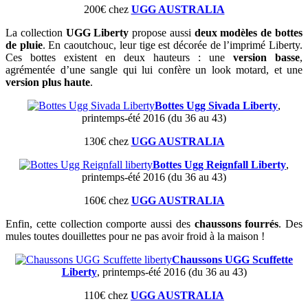
200€ chez
UGG AUSTRALIA
La collection
UGG Liberty
propose aussi
deux modèles de bottes
de pluie
. En caoutchouc, leur tige est décorée de l’imprimé Liberty.
Ces bottes existent en deux hauteurs : une
version basse
,
agrémentée d’une sangle qui lui confère un look motard, et une
version plus haute
.
Bottes Ugg Sivada Liberty
,
printemps-été 2016 (du 36 au 43)
130€ chez
UGG AUSTRALIA
Bottes Ugg Reignfall Liberty
,
printemps-été 2016 (du 36 au 43)
160€ chez
UGG AUSTRALIA
Enfin, cette collection comporte aussi des
chaussons fourrés
. Des
mules toutes douillettes pour ne pas avoir froid à la maison !
Chaussons UGG Scuffette
Liberty
, printemps-été 2016 (du 36 au 43)
110€ chez
UGG AUSTRALIA