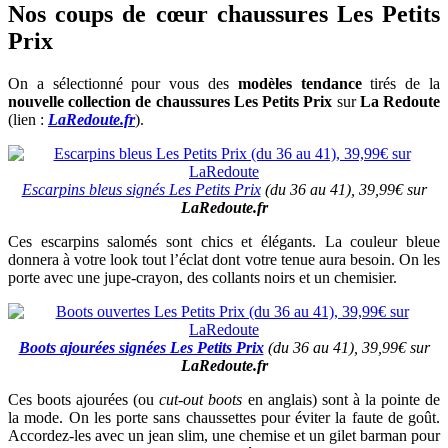
Nos coups de cœur chaussures Les Petits
Prix
On a sélectionné pour vous des
modèles tendance
tirés de la
nouvelle collection de chaussures Les Petits Prix
sur
La Redoute
(lien :
LaRedoute.fr
).
Escarpins bleus signés Les Petits Prix
(du 36 au 41), 39,99€ sur
LaRedoute.fr
Ces escarpins salomés sont chics et élégants. La couleur bleue
donnera à votre look tout l’éclat dont votre tenue aura besoin. On les
porte avec une jupe-crayon, des collants noirs et un chemisier.
Boots ajourées signées Les Petits Prix
(du 36 au 41), 39,99€ sur
LaRedoute.fr
Ces boots ajourées (ou
cut-out boots
en anglais) sont à la pointe de
la mode. On les porte sans chaussettes pour éviter la faute de goût.
Accordez-les avec un jean slim, une chemise et un gilet barman pour