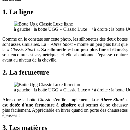
1. La ligne
à gauche : la botte UGG « Classic Luxe » / à droite : la botte 
Comme on le constate sur cette photo, les silhouettes des deux bottes
sont assez similaires. La
« Abree Short »
monte un peu plus haut que
la
« Classic Short »
.
Sa silhouette est un peu plus fine et élancée,
son encolure est asymétrique, et elle abandonne l’épaisse couture
avant au niveau de la cheville.
2. La fermeture
à gauche : la botte UGG « Classic Luxe » / à droite : la botte 
Alors que la botte
Classic
s’enfile simplement,
la
« Abree Short »
est dotée d’une fermeture à glissière
qui permet de se chausser
plus facilement. Appréciable en hiver quand on porte des chaussettes
épaisses !
3. Les matières