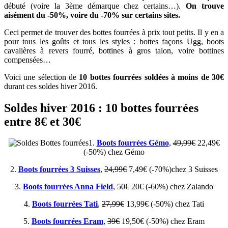
débuté (voire la 3ème démarque chez certains…).
On trouve
aisément du -50%, voire du -70% sur certains sites.
Ceci permet de trouver des bottes fourrées à prix tout petits. Il y en a
pour tous les goûts et tous les styles : bottes façons Ugg, boots
cavalières à revers fourré, bottines à gros talon, voire bottines
compensées…
Voici une sélection de
10 bottes fourrées soldées à moins de 30€
durant ces soldes hiver 2016.
Soldes hiver 2016 : 10 bottes fourrées
entre 8€ et 30€
1.
Boots fourrées Gémo
,
49,99€
22,49€
(-50%) chez Gémo
2.
Boots fourrées 3 Suisses
,
24,99€
7,49€ (-70%)chez 3 Suisses
3.
Boots fourrées Anna Field
,
50€
20€ (-60%) chez Zalando
4.
Boots fourrées Tati
,
27,99€
13,99€ (-50%) chez Tati
5.
Boots fourrées Eram
,
39€
19,50€ (-50%) chez Eram