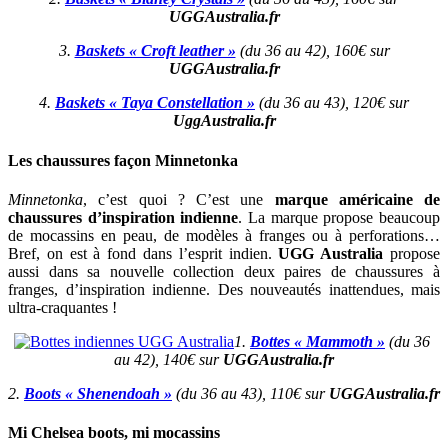
UGGAustralia.fr
3.
Baskets « Croft leather »
(du 36 au 42), 160€ sur
UGGAustralia.fr
4.
Baskets « Taya Constellation »
(du 36 au 43), 120€ sur
UggAustralia.fr
Les chaussures façon Minnetonka
Minnetonka
, c’est quoi ? C’est une
marque américaine de
chaussures d’inspiration indienne
. La marque propose beaucoup
de mocassins en peau, de modèles à franges ou à perforations…
Bref, on est à fond dans l’esprit indien.
UGG Australia
propose
aussi dans sa nouvelle collection deux paires de chaussures à
franges, d’inspiration indienne. Des nouveautés inattendues, mais
ultra-craquantes !
1.
Bottes « Mammoth »
(du 36
au 42), 140€ sur
UGGAustralia.fr
2.
Boots « Shenendoah »
(du 36 au 43), 110€ sur
UGGAustralia.fr
Mi Chelsea boots, mi mocassins