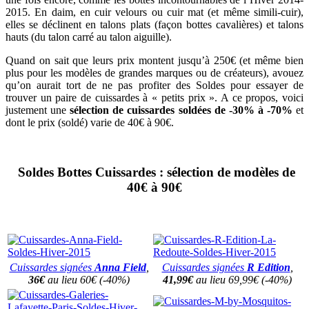
2015. En daim, en cuir velours ou cuir mat (et même simili-cuir),
elles se déclinent en talons plats (façon bottes cavalières) et talons
hauts (du talon carré au talon aiguille).
Quand on sait que leurs prix montent jusqu’à 250€ (et même bien
plus pour les modèles de grandes marques ou de créateurs), avouez
qu’on aurait tort de ne pas profiter des Soldes pour essayer de
trouver un paire de cuissardes à « petits prix ». A ce propos, voici
justement une
sélection de cuissardes soldées de -30% à -70%
et
dont le prix (soldé) varie de 40€ à 90€.
Soldes Bottes Cuissardes : sélection de modèles de
40€ à 90€
Cuissardes signées
Anna Field
,
Cuissardes signées
R Edition
,
36€
au lieu 60€ (-40%)
41,99€
au lieu 69,99€ (-40%)