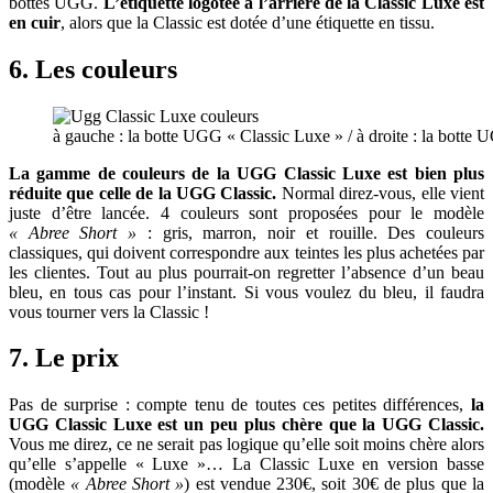
bottes UGG.
L’étiquette logotée à l’arrière de la Classic Luxe est
en cuir
, alors que la Classic est dotée d’une étiquette en tissu.
6. Les couleurs
à gauche : la botte UGG « Classic Luxe » / à droite : la botte 
La gamme de couleurs de la UGG Classic Luxe est bien plus
réduite que celle de la UGG Classic.
Normal direz-vous, elle vient
juste d’être lancée. 4 couleurs sont proposées pour le modèle
« Abree Short »
: gris, marron, noir et rouille. Des couleurs
classiques, qui doivent correspondre aux teintes les plus achetées par
les clientes. Tout au plus pourrait-on regretter l’absence d’un beau
bleu, en tous cas pour l’instant. Si vous voulez du bleu, il faudra
vous tourner vers la Classic !
7. Le prix
Pas de surprise : compte tenu de toutes ces petites différences,
la
UGG Classic Luxe est un peu plus chère que la UGG Classic.
Vous me direz, ce ne serait pas logique qu’elle soit moins chère alors
qu’elle s’appelle « Luxe »… La Classic Luxe en version basse
(modèle
« Abree Short »
) est vendue 230€, soit 30€ de plus que la