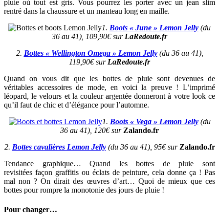
pluie où tout est gris. Vous pourrez les porter avec un jean slim
rentré dans la chaussure et un manteau long en maille.
1.
Boots « June » Lemon Jelly
(du
36 au 41), 109,90€ sur
LaRedoute.fr
2.
Bottes « Wellington Omega » Lemon Jelly
(du 36 au 41),
119,90€ sur
LaRedoute.fr
Quand on vous dit que les bottes de pluie sont devenues de
véritables accessoires de mode, en voici la preuve ! L’imprimé
léopard, le velours et la couleur argentée donneront à votre look ce
qu’il faut de chic et d’élégance pour l’automne.
1.
Boots « Vega » Lemon Jelly
(du
36 au 41), 120€ sur
Zalando.fr
2.
Bottes cavalières Lemon Jelly
(du 36 au 41), 95€ sur
Zalando.fr
Tendance graphique… Quand les bottes de pluie sont
revisitées façon graffitis ou éclats de peinture, cela donne ça ! Pas
mal non ? On dirait des œuvres d’art… Quoi de mieux que ces
bottes pour rompre la monotonie des jours de pluie !
Pour changer…