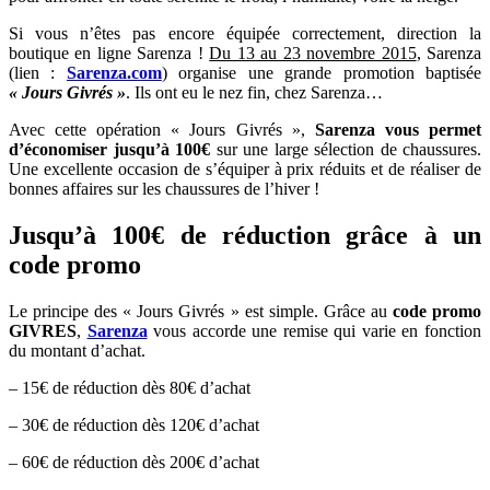
Si vous n’êtes pas encore équipée correctement, direction la
boutique en ligne Sarenza !
Du 13 au 23 novembre 2015
, Sarenza
(lien :
Sarenza.com
) organise une grande promotion baptisée
« Jours Givrés »
. Ils ont eu le nez fin, chez Sarenza…
Avec cette opération « Jours Givrés »,
Sarenza vous permet
d’économiser jusqu’à 100€
sur une large sélection de chaussures.
Une excellente occasion de s’équiper à prix réduits et de réaliser de
bonnes affaires sur les chaussures de l’hiver !
Jusqu’à 100€ de réduction grâce à un
code promo
Le principe des « Jours Givrés » est simple. Grâce au
code promo
GIVRES
,
Sarenza
vous accorde une remise qui varie en fonction
du montant d’achat.
– 15€ de réduction dès 80€ d’achat
– 30€ de réduction dès 120€ d’achat
– 60€ de réduction dès 200€ d’achat