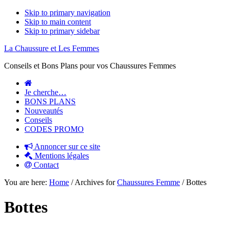
Skip to primary navigation
Skip to main content
Skip to primary sidebar
La Chaussure et Les Femmes
Conseils et Bons Plans pour vos Chaussures Femmes
Je cherche…
BONS PLANS
Nouveautés
Conseils
CODES PROMO
Annoncer sur ce site
Mentions légales
Contact
You are here:
Home
/
Archives for
Chaussures Femme
/
Bottes
Bottes