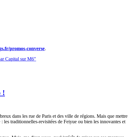
gs.fr/promos-converse
.
par Capital sur M6″
 !
breux dans les rue de Paris et des ville de régions. Mais que mettre
 les traditionnelles-revisitées de Feiyue ou bien les innovantes et