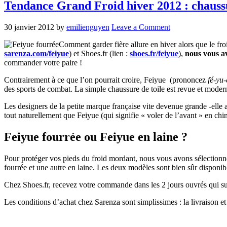
Tendance Grand Froid hiver 2012 : chaus
30 janvier 2012
by
emilienguyen
Leave a Comment
Comment garder fière allure en hiver alors que le fro
sarenza.com/feiyue
) et Shoes.fr (lien :
shoes.fr/feiyue
),
nous vous av
commander votre paire !
Contrairement à ce que l’on pourrait croire, Feiyue (prononcez
fé-yu-
des sports de combat. La simple chaussure de toile est revue et moder
Les designers de la petite marque française vite devenue grande -elle 
tout naturellement que Feiyue (qui signifie « voler de l’avant » en chino
Feiyue fourrée ou Feiyue en laine ?
Pour protéger vos pieds du froid mordant, nous vous avons sélectionn
fourrée et une autre en laine. Les deux modèles sont bien sûr disponib
Chez Shoes.fr, recevez votre commande dans les 2 jours ouvrés qui suiv
Les conditions d’achat chez Sarenza sont simplissimes : la livraison e