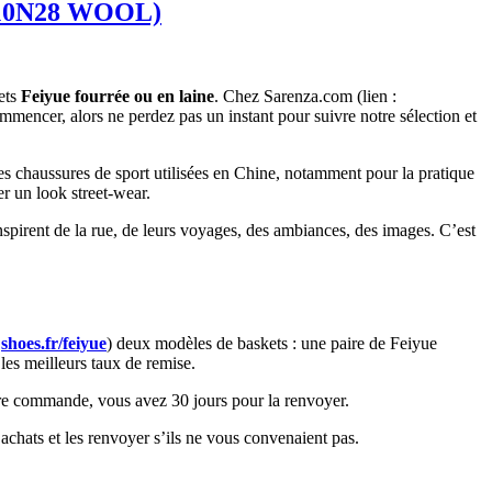
e (10N28 WOOL)
kets
Feiyue fourrée ou en laine
. Chez Sarenza.com (lien :
ommencer, alors ne perdez pas un instant pour suivre notre sélection et
les chaussures de sport utilisées en Chine, notamment pour la pratique
r un look street-wear.
nspirent de la rue, de leurs voyages, des ambiances, des images. C’est
:
shoes.fr/feiyue
) deux modèles de baskets : une paire de Feiyue
les meilleurs taux de remise.
otre commande, vous avez 30 jours pour la renvoyer.
achats et les renvoyer s’ils ne vous convenaient pas.