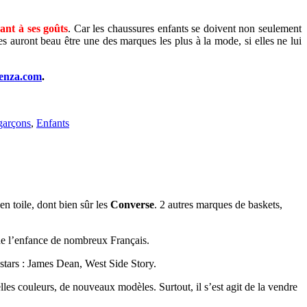
dant à ses goûts
. Car les chaussures enfants se doivent non seulement
es auront beau être une des marques les plus à la mode, si elles ne lui
enza.com
.
garçons
,
Enfants
n toile, dont bien sûr les
Converse
. 2 autres marques de baskets,
 de l’enfance de nombreux Français.
 stars : James Dean, West Side Story.
es couleurs, de nouveaux modèles. Surtout, il s’est agit de la vendre