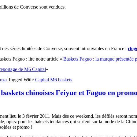
millions de Converse sont vendues.
t des séries limitées de Converse, souvent introuvables en France :
clog
kets Faguo : lire notre article «
Baskets Faguo : la marque présentée 
reportage de M6 Capital
«
enza
Tagged With:
Capital M6 baskets
 baskets chinoises Feiyue et Faguo en promo
ment lieu le 3 février 2011. Mais dès ce weekend, les défilés seront nom
, optez pour les baksets tendances qui surfent sur la mode de la Chine :
 soldes et promo !