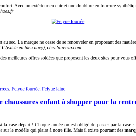
onfort. Avec un extérieur en cuir et une doublure en fourrure synthétique
Shoes.fr
et au sec. La marque ne cesse de se renouveler en proposant des matières
5 €
(existe en bleu navy), chez Sarenza.com
 des meilleures offres soldées que proposent les deux sites pour vous off
rrees
,
Feiyue fourrée
,
Feiyue laine
de chaussures enfant à shopper pour la rentr
à la case départ ! Chaque année on est obligé de passer par la case :
 sur le modèle qui plaira à notre fille. Mais il existe pourtant des
marqu