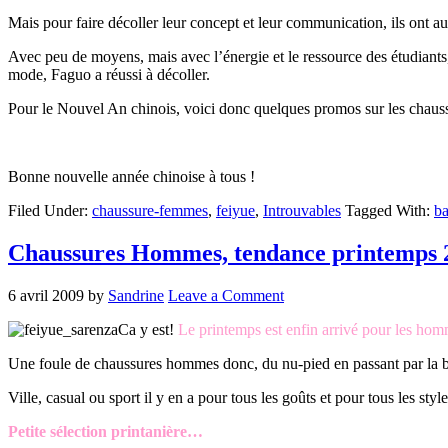
Mais pour faire décoller leur concept et leur communication, ils ont a
Avec peu de moyens, mais avec l’énergie et le ressource des étudiants,
mode, Faguo a réussi à décoller.
Pour le Nouvel An chinois, voici donc quelques promos sur les chaus
Bonne nouvelle année chinoise à tous !
Filed Under:
chaussure-femmes
,
feiyue
,
Introuvables
Tagged With:
ba
Chaussures Hommes, tendance printemps 2
6 avril 2009
by
Sandrine
Leave a Comment
Ca y est!
Le printemps est enfin arrivé pour les ho
Une foule de chaussures hommes donc, du nu-pied en passant par la ba
Ville, casual ou sport il y en a pour tous les goûts et pour tous les styl
Petite sélection printanière…