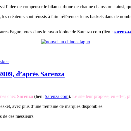
ussi l’idée de compenser le bilan carbone de chaque chaussure : ainsi, q
 les créateurs sont réussis à faire référencer leurs baskets dans de no
sures Faguo, vues dans le rayon idoine de Sarenza.com (lien :
sarenza
skets
009, d’après Sarenza
mmes chez
Sarenza
(lien:
Sarenza.com
).
L
e
site leur propose, en effet,
sket, avec plus d’une trentaine de marques disponibles.
es de ces messieurs.