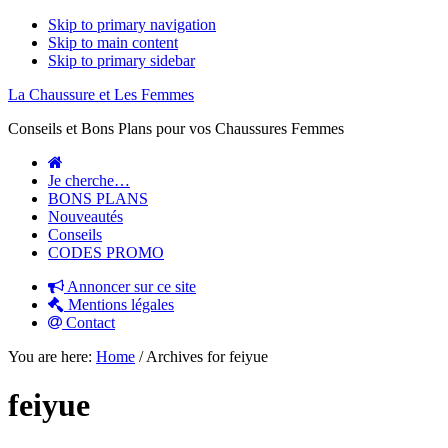
Skip to primary navigation
Skip to main content
Skip to primary sidebar
La Chaussure et Les Femmes
Conseils et Bons Plans pour vos Chaussures Femmes
Je cherche…
BONS PLANS
Nouveautés
Conseils
CODES PROMO
Annoncer sur ce site
Mentions légales
Contact
You are here:
Home
/
Archives for feiyue
feiyue