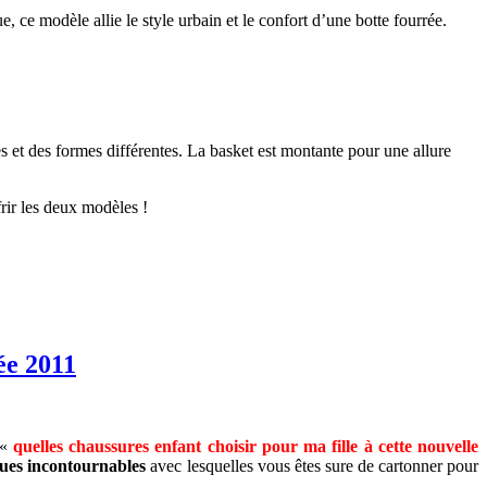
, ce modèle allie le style urbain et le confort d’une botte fourrée.
 et des formes différentes. La basket est montante pour une allure
rir les deux modèles !
ée 2011
 «
quelles chaussures enfant choisir pour ma fille à cette nouvelle
es incontournables
avec lesquelles vous êtes sure de cartonner pour