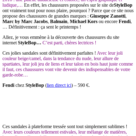
ludique,…
En effet, les chaussures proposées sur le site de
StyleBop
ont vraiment tout pour nous plaire, pourquoi ? Parce que ce site nous
propose des chaussures de grandes marques :
Giuseppe Zanotti
,
Marc by Marc Jacobs
,
Balmain
,
Michael Kors
ou encore
Fendi
,
… Définitivement : ça sent le printemps !
Allez, je vous emmène à la découverte des chaussures du site
internet
StyleBop
…
C’est parti, chères lectrices !
Ces jolies sandales sont définitivement parfaites !
Avec leur joli
couleur beige/camel, dans la tendance du nude, leur allure de
spartiates, leur joli jeu de liens et leur talon en bois haut juste comme
il faut, ces chaussures vont vite devenir des indispensables de votre
garde-robe…
Fendi
chez
StyleBop
(
lien direct ici
) – 590 €.
Ces sandales à plateforme tressée sont tout simplement sublimes !
Avec leurs couleurs tellement estivales, leur mélange de matières,