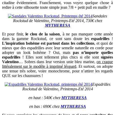
citadine évidemment. Franchement, vous voyez quelque chose à
redire à cette silhouette toute simple jean 7/8 + petit pull en maille ?
Sandales
Rockstud de Valentino, Printemps-Eté 2014, 730€ chez
MYTHERESA
Et pour finir,
le clou de la saison
, à ne pas manquer cette année
dans la gamme Rockstud, ce sont sans doute les
espadrilles
!
L’inspiration bohème est partout dans les collections
, et quoi de
mieux que des espadrilles avec leur semelle naturelle en corde pour
adopter un look bohème ? Oui, mais
pas n’importe quelles
espadrilles
! Elles sont tellement plus chics si elle sont
signées
Valentino
… Sobres dans leur version unie bleu marine,
on craque
littéralement sur le modèle à imprimé léopard
. Et surtout, on adopte
une tenue très sobre, voire monochrome, pour n’attirer les regards
QUE sur les chaussures !
Espadrilles
Rockstud de Valentino, Printemps-Eté 2014
en haut : 540€ chez
MYTHERESA
en bas : 690€ chez
MYTHERESA