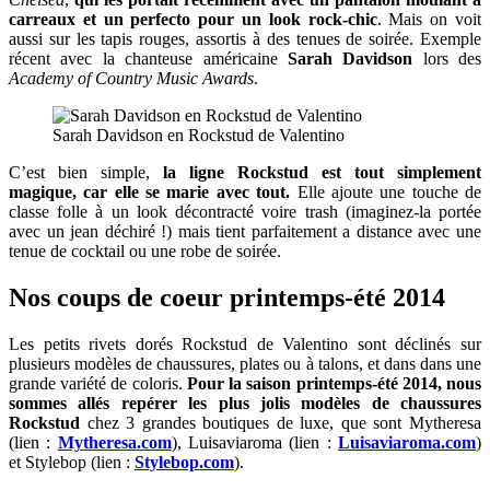
carreaux et un perfecto pour un look rock-chic
. Mais on voit
aussi sur les tapis rouges, assortis à des tenues de soirée. Exemple
récent avec la chanteuse américaine
Sarah Davidson
lors des
Academy of Country Music Awards
.
Sarah Davidson en Rockstud de Valentino
C’est bien simple,
la ligne Rockstud est tout simplement
magique, car elle se marie avec tout.
Elle ajoute une touche de
classe folle à un look décontracté voire trash (imaginez-la portée
avec un jean déchiré !) mais tient parfaitement a distance avec une
tenue de cocktail ou une robe de soirée.
Nos coups de coeur printemps-été 2014
Les petits rivets dorés Rockstud de Valentino sont déclinés sur
plusieurs modèles de chaussures, plates ou à talons, et dans dans une
grande variété de coloris.
Pour la saison printemps-été 2014, nous
sommes allés repérer les plus jolis modèles de chaussures
Rockstud
chez 3 grandes boutiques de luxe, que sont Mytheresa
(lien :
Mytheresa.com
), Luisaviaroma (lien :
Luisaviaroma.com
)
et Stylebop (lien :
Stylebop.com
).