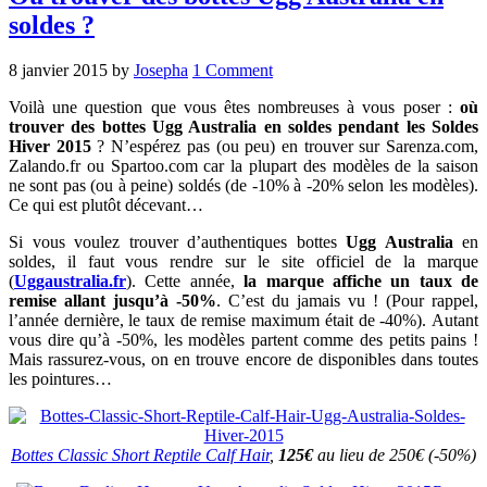
soldes ?
8 janvier 2015
by
Josepha
1 Comment
Voilà une question que vous êtes nombreuses à vous poser :
où
trouver des bottes Ugg Australia en soldes pendant les Soldes
Hiver 2015
? N’espérez pas (ou peu) en trouver sur Sarenza.com,
Zalando.fr ou Spartoo.com car la plupart des modèles de la saison
ne sont pas (ou à peine) soldés (de -10% à -20% selon les modèles).
Ce qui est plutôt décevant…
Si vous voulez trouver d’authentiques bottes
Ugg Australia
en
soldes, il faut vous rendre sur le site officiel de la marque
(
Uggaustralia.fr
). Cette année,
la marque affiche un taux de
remise allant jusqu’à -50%
.
C’est du jamais vu ! (Pour rappel,
l’année dernière, le taux de remise maximum était de -40%). Autant
vous dire qu’à -50%, les modèles partent comme des petits pains !
Mais rassurez-vous, on en trouve encore de disponibles dans toutes
les pointures…
Bottes Classic Short Reptile Calf Hair
,
125€
au lieu de 250€ (-50%)