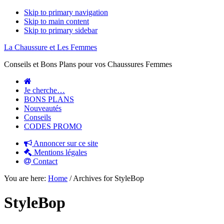
Skip to primary navigation
Skip to main content
Skip to primary sidebar
La Chaussure et Les Femmes
Conseils et Bons Plans pour vos Chaussures Femmes
Je cherche…
BONS PLANS
Nouveautés
Conseils
CODES PROMO
Annoncer sur ce site
Mentions légales
Contact
You are here:
Home
/
Archives for StyleBop
StyleBop