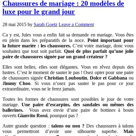
Chaussures de mariage : 20 modèles de
luxe pour le grand jour
28 mai 2015
by
Sarah Goetz
Leave a Comment
Ca y est, Jules vous a enfin fait sa demande en mariage. Vous êtes
en plein dans les préparatifs de la noce.
Point important pour
la future mariée : les chaussures.
C’est votre mariage, donc vous
souhaitez que tout soit parfait.
Quoi de plus parfait qu’une jolie
paire de chaussures signée par un grand créateur ?
Elles sont belles, elles sont élégantes. Vous en rêvez depuis des
lustres. C’est le moment de sauter le pas ! Osez opter pour une paire
de chaussures signée
Christian Louboutin
,
Dolce et Gabbana
ou
Jimmy Choo
. Si vous n’osez pas sauter le pas pour ce jour
extraordinaire, vous ne le ferez jamais.
Toutes les formes de chaussures sont possibles le jour de votre
mariage.
Une paire d’escarpins, des sandales ou mêmes des
ballerines.
Vous avez envie d’une paire de bottines à bouts
ouverts
Gianvito Rossi
, pourquoi pas ?
Autre grande question :
talons ou non ?
Des chaussures à talons
vous permettront d’avoir une silhouette superbe.
Mais