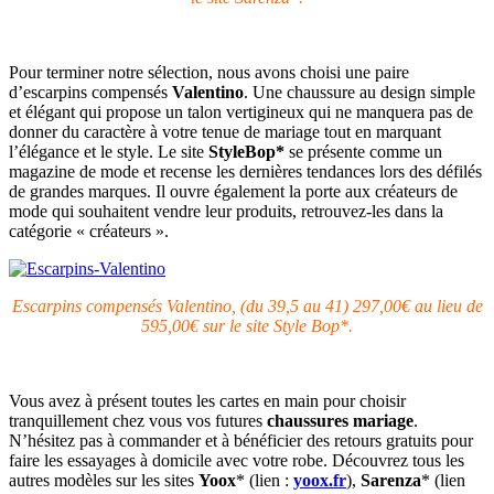
Pour terminer notre sélection, nous avons choisi une paire
d’escarpins compensés
Valentino
. Une chaussure au design simple
et élégant qui propose un talon vertigineux qui ne manquera pas de
donner du caractère à votre tenue de mariage tout en marquant
l’élégance et le style. Le site
StyleBop*
se présente comme un
magazine de mode et recense les dernières tendances lors des défilés
de grandes marques. Il ouvre également la porte aux créateurs de
mode qui souhaitent vendre leur produits, retrouvez-les dans la
catégorie « créateurs ».
Escarpins compensés Valentino, (du 39,5 au 41) 297,00€ au lieu de
595,00€ sur le site Style Bop*.
Vous avez à présent toutes les cartes en main pour choisir
tranquillement chez vous vos futures
chaussures mariage
.
N’hésitez pas à commander et à bénéficier des retours gratuits pour
faire les essayages à domicile avec votre robe. Découvrez tous les
autres modèles sur les sites
Yoox
* (lien :
yoox.fr
),
Sarenza
* (lien