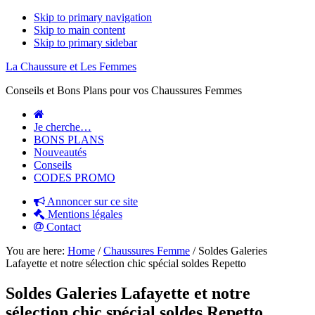
Skip to primary navigation
Skip to main content
Skip to primary sidebar
La Chaussure et Les Femmes
Conseils et Bons Plans pour vos Chaussures Femmes
Je cherche…
BONS PLANS
Nouveautés
Conseils
CODES PROMO
Annoncer sur ce site
Mentions légales
Contact
You are here:
Home
/
Chaussures Femme
/
Soldes Galeries
Lafayette et notre sélection chic spécial soldes Repetto
Soldes Galeries Lafayette et notre
sélection chic spécial soldes Repetto