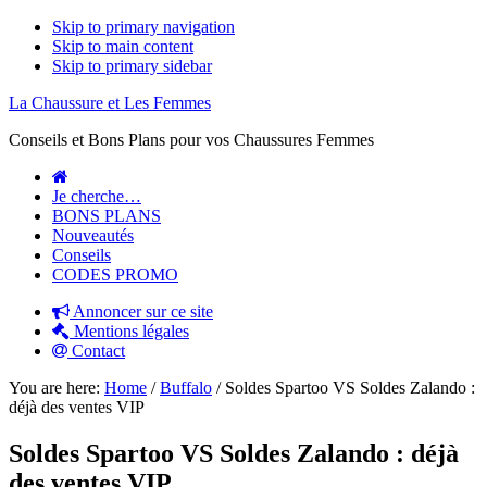
Skip to primary navigation
Skip to main content
Skip to primary sidebar
La Chaussure et Les Femmes
Conseils et Bons Plans pour vos Chaussures Femmes
Je cherche…
BONS PLANS
Nouveautés
Conseils
CODES PROMO
Annoncer sur ce site
Mentions légales
Contact
You are here:
Home
/
Buffalo
/
Soldes Spartoo VS Soldes Zalando :
déjà des ventes VIP
Soldes Spartoo VS Soldes Zalando : déjà
des ventes VIP