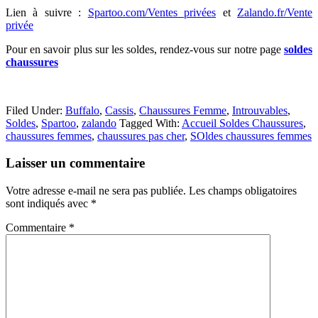
Lien à suivre :
Spartoo.com/Ventes privées
et
Zalando.fr/Vente
privée
Pour en savoir plus sur les soldes, rendez-vous sur notre page
soldes
chaussures
Filed Under:
Buffalo
,
Cassis
,
Chaussures Femme
,
Introuvables
,
Soldes
,
Spartoo
,
zalando
Tagged With:
Accueil Soldes Chaussures
,
chaussures femmes
,
chaussures pas cher
,
SOldes chaussures femmes
Reader
Laisser un commentaire
Interactions
Votre adresse e-mail ne sera pas publiée.
Les champs obligatoires
sont indiqués avec
*
Commentaire
*