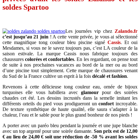
soldes Spartoo
Les journées vip chez
Zalando.fr
c’est jusqu’au 21 juin
! A cette vente privée, je vous ai sélectionné
cette magnifique tong couleur bleu piscine signé
Cassis
. Et oui
Mesdames, si vous ne le savez toujours pas, c’est LA couleur de la
saison estivale. La marque Cassis nous fabrique toujours des
chaussures
colorées et confortables
. En les regardant, on pense tout
de suite à nos prochaines vacances au bord de la mer ou au bord
d’une piscine tout simplement. Cette marque de chaussures venant
du Sud de la France cultive un esprit à la fois
décalé et fashion
.
Revenons à cette délicieuse tong couleur eau, ornée de bijoux
turquoises elle vous habillera avec
glamour
pour des soirées
chaudes cet été. Les dessins incrustés dans la semelle imitant les
différents orteils du pied vous prodigueront un
confort
incroyable.
De texture synthétique de haute qualité, elle saura s’adapter à la
chaleur, l’eau et le sable pour le plus grand bonheur de nos pieds !
A porter avec un paréo bleu pendant la journée et une jupe blanche
avec un top argenté pour une soirée dansante.
Son prix est de 12,00
€ au lieu de 24,00 € soit une réduction de -50 % avant les soldes