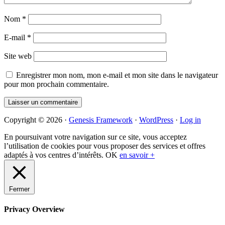
Nom
*
E-mail
*
Site web
Enregistrer mon nom, mon e-mail et mon site dans le navigateur
pour mon prochain commentaire.
Primary
Copyright © 2026 ·
Genesis Framework
·
WordPress
·
Log in
Sidebar
En poursuivant votre navigation sur ce site, vous acceptez
l’utilisation de cookies pour vous proposer des services et offres
adaptés à vos centres d’intérêts.
OK
en savoir +
Fermer
Privacy Overview